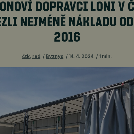
ONOVÍ DOPRAVCI LONI V 
ZLI NEJMÉNĚ NÁKLADU O
2016
čtk
,
red
Byznys
14. 4. 2024
1 min.