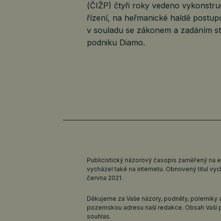
(ČIŽP) čtyři roky vedeno vykonstr
řízení, na heřmanické haldě postup
v souladu se zákonem a zadáním st
podniku Diamo.
Publicistický názorový časopis zaměřený na 
vycházel také na internetu. Obnovený titul v
června 2021.
Děkujeme za Vaše názory, podněty, polemiky a
pozemskou adresu naší redakce. Obsah Vaší 
souhlas.