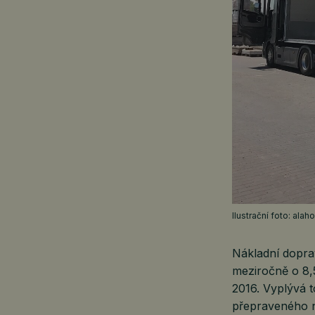
Ilustrační foto: ala
Nákladní doprav
meziročně o 8,
2016. Vyplývá t
přepraveného n