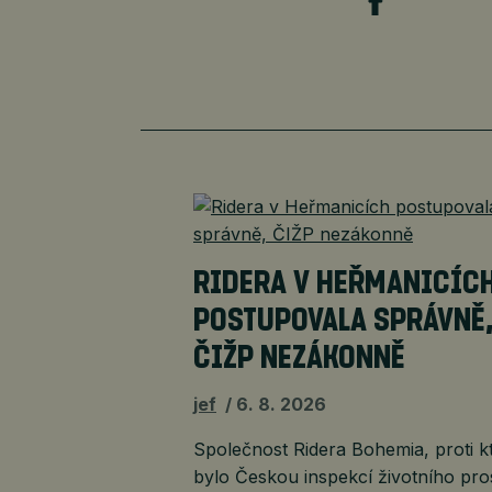
RIDERA V HEŘMANICÍC
POSTUPOVALA SPRÁVNĚ
ČIŽP NEZÁKONNĚ
jef
6. 8. 2026
Společnost Ridera Bohemia, proti k
bylo Českou inspekcí životního pro