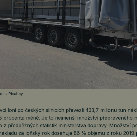
hoda z Pixabay
ci loni po českých silnicích převezli 433,7 milionu tun nák
5 procenta méně. Je to nejmenší množství přepraveného 
o z předběžných statistik ministerstva dopravy. Množství po
ákladu za loňský rok dosahuje 86 % objemu z roku 2019 