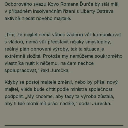
Odborového svazu Kovo Romana Ďurča by stát měl
v případném insolvenčním řízení s Liberty Ostrava
aktivně hledat nového majitele.
„Tím, že majitel nemá vůbec žádnou vůli komunikovat
s vládou, nemá vůli představit nějaký smysluplný,
reálný plán obnovení výroby, tak ta situace je
extrémně složitá. Protože my nemůžeme soukromého
vlastníka nutit k něčemu, na čem nechce
spolupracovat,“ řekl Jurečka.
Kdyby se postoj majitele změnil, nebo by přišel nový
majitel, vláda bude chtít podle ministra společnost
podpořit. „My chceme, aby tady ta výroba zůstala,
aby ti lidé mohli mít práci nadále,“ dodal Jurečka.