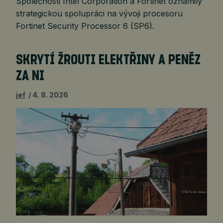
Společnosti Intel Corporation a Fortinet oznámily
strategickou spolupráci na vývoji procesoru
Fortinet Security Processor 6 (SP6).
SKRYTÍ ŽROUTI ELEKTŘINY A PENĚZ
ZA NI
jef
4. 8. 2026