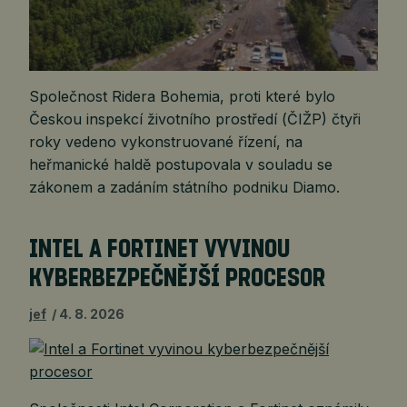
Společnost Ridera Bohemia, proti které bylo
Českou inspekcí životního prostředí (ČIŽP) čtyři
roky vedeno vykonstruované řízení, na
heřmanické haldě postupovala v souladu se
zákonem a zadáním státního podniku Diamo.
INTEL A FORTINET VYVINOU
KYBERBEZPEČNĚJŠÍ PROCESOR
jef
4. 8. 2026