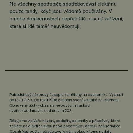
Ne všechny spotřebiče spotřebovávají elektřinu
pouze tehdy, když jsou vědomě používány. V
mnoha domácnostech nepřetržitě pracují zařízení,
která si lidé téměř neuvědomují.
Publicistický názorový časopis zaměřený na ekonomiku. Vychází
od roku 1959. Od roku 1998 časopis vycházel také na internetu.
Obnovený titul vychází na webových stránkách
svethospodarstvi.cz
od června 2021.
Děkujeme za Vaše názory, podněty, polemiky a příspěvky, které
zašlete na elektronickou nebo pozemskou adresu naší redakce.
Obsah Vaší pošty nebude zveřejněn, pokud k tomu nedáte