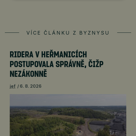
VÍCE ČLÁNKU Z BYZNYSU
RIDERA V HEŘMANICÍCH
POSTUPOVALA SPRÁVNĚ, ČIŽP
NEZÁKONNĚ
jef
6. 8. 2026