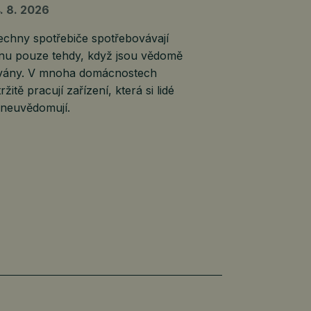
. 8. 2026
echny spotřebiče spotřebovávají
inu pouze tehdy, když jsou vědomě
vány. V mnoha domácnostech
ržitě pracují zařízení, která si lidé
 neuvědomují.