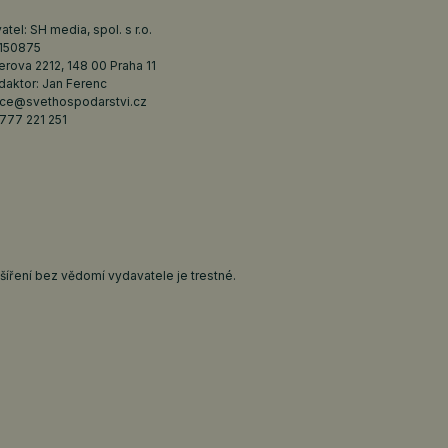
tel: SH media, spol. s r.o.
6150875
erova 2212, 148 00 Praha 11
daktor: Jan Ferenc
ce@svethospodarstvi.cz
777 221 251
íření bez vědomí vydavatele je trestné.