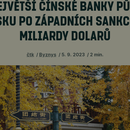
NEJVĚTŠÍ ČÍNSKÉ BANKY PŮ
SKU PO ZÁPADNÍCH SANKC
MILIARDY DOLARŮ
čtk
Byznys
5. 9. 2023
2 min.