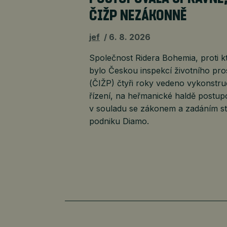
ČIŽP NEZÁKONNĚ
jef
6. 8. 2026
Společnost Ridera Bohemia, proti k
bylo Českou inspekcí životního pro
(ČIŽP) čtyři roky vedeno vykonstr
řízení, na heřmanické haldě postup
v souladu se zákonem a zadáním st
podniku Diamo.