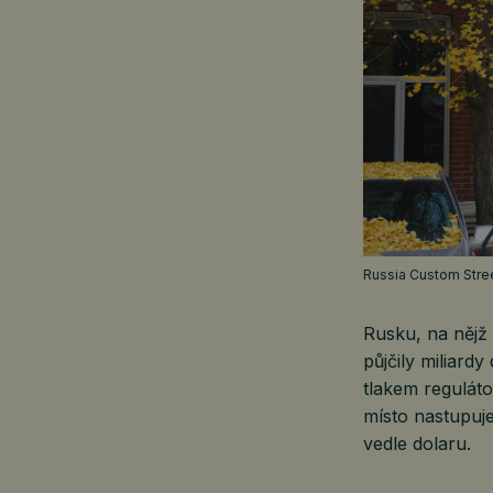
Russia Custom Stree
Rusku, na nějž 
půjčily miliardy
tlakem reguláto
místo nastupuje
vedle dolaru.