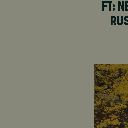
FT: 
RU