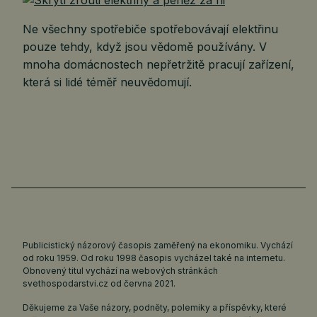
Ne všechny spotřebiče spotřebovávají elektřinu
pouze tehdy, když jsou vědomě používány. V
mnoha domácnostech nepřetržitě pracují zařízení,
která si lidé téměř neuvědomují.
Publicistický názorový časopis zaměřený na ekonomiku. Vychází
od roku 1959. Od roku 1998 časopis vycházel také na internetu.
Obnovený titul vychází na webových stránkách
svethospodarstvi.cz
od června 2021.
Děkujeme za Vaše názory, podněty, polemiky a příspěvky, které