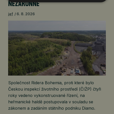
NEZÁKONNĚ
jef
6. 8. 2026
Společnost Ridera Bohemia, proti které bylo
Českou inspekcí životního prostředí (ČIŽP) čtyři
roky vedeno vykonstruované řízení, na
heřmanické haldě postupovala v souladu se
zákonem a zadáním státního podniku Diamo.