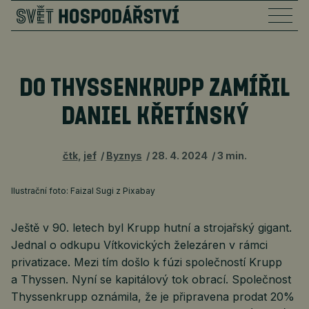
DO THYSSENKRUPP ZAMÍŘIL
DANIEL KŘETÍNSKÝ
čtk
,
jef
Byznys
28. 4. 2024
3 min.
Ilustrační foto: Faizal Sugi z Pixabay
Ještě v 90. letech byl Krupp hutní a strojařský gigant.
Jednal o odkupu Vítkovických železáren v rámci
privatizace. Mezi tím došlo k fúzi společností Krupp
a Thyssen. Nyní se kapitálový tok obrací. Společnost
Thyssenkrupp oznámila, že je připravena prodat 20%