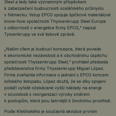
Steel a tedy také významným příspěvkem
k zabezpečení budoucnosti ocelářského průmyslu
v Německu. Vstup EPCG spojuje špičkové materiálové
know-how společnosti Thyssenkrupp Steel Europe
s odborností v energetice firmy EPCG,“ napsal
Tyssenkrupp ve své tiskové zprávě.
„Naším cílem je budoucí koncepce, která povede
k ekonomické nezávislosti a k obchodnímu úspěchu
společnosti Thyssenkrupp Steel,“ prohlásil předseda
představenstva firmy Thyssenkrupp Miguel López.
Firma zveřejnila informace o jednání s EPCG koncem
loňského listopadu. López doufá, že se díky spojení
podaří vyřešit očekávané vyšší náklady na energii
v souvislosti s reorganizací výroby směrem
k postupům, které jsou šetrnější k životnímu prostředí.
Podle Křetínského je současná akvizice prvním