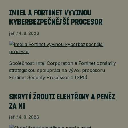
INTEL A FORTINET VYVINOU
KYBERBEZPEČNĚJŠÍ PROCESOR
jef
4. 8. 2026
Společnosti Intel Corporation a Fortinet oznámily
strategickou spolupráci na vývoji procesoru
Fortinet Security Processor 6 (SP6).
SKRYTÍ ŽROUTI ELEKTŘINY A PENĚZ
ZA NI
jef
4. 8. 2026