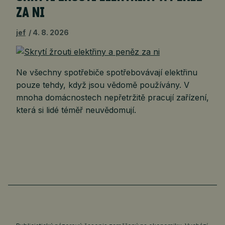
ZA NI
jef
4. 8. 2026
Ne všechny spotřebiče spotřebovávají elektřinu
pouze tehdy, když jsou vědomě používány. V
mnoha domácnostech nepřetržitě pracují zařízení,
která si lidé téměř neuvědomují.