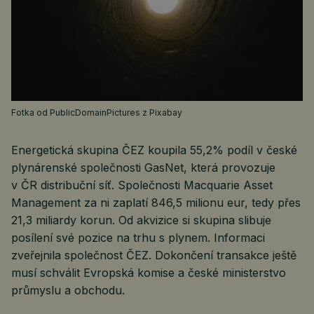
Fotka od PublicDomainPictures z Pixabay
Energetická skupina ČEZ koupila 55,2% podíl v české
plynárenské společnosti GasNet, která provozuje
v ČR distribuční síť. Společnosti Macquarie Asset
Management za ni zaplatí 846,5 milionu eur, tedy přes
21,3 miliardy korun. Od akvizice si skupina slibuje
posílení své pozice na trhu s plynem. Informaci
zveřejnila společnost ČEZ. Dokončení transakce ještě
musí schválit Evropská komise a české ministerstvo
průmyslu a obchodu.