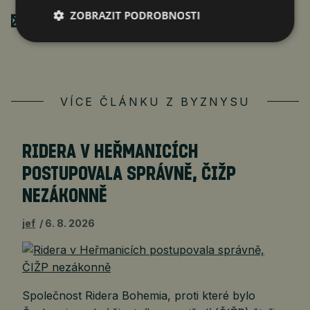
ZOBRAZIT PODROBNOSTI
Poslat mailem
VÍCE ČLÁNKU Z BYZNYSU
RIDERA V HEŘMANICÍCH
POSTUPOVALA SPRÁVNĚ, ČIŽP
NEZÁKONNĚ
jef
6. 8. 2026
Společnost Ridera Bohemia, proti které bylo