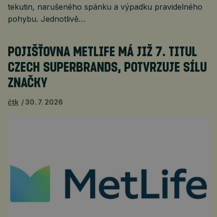
tekutin, narušeného spánku a výpadku pravidelného
pohybu. Jednotlivě…
POJIŠŤOVNA METLIFE MÁ JIŽ 7. TITUL
CZECH SUPERBRANDS, POTVRZUJE SÍLU
ZNAČKY
čtk
30. 7. 2026