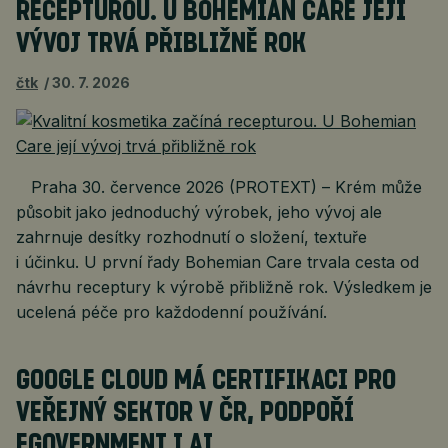
RECEPTUROU. U BOHEMIAN CARE JEJÍ
VÝVOJ TRVÁ PŘIBLIŽNĚ ROK
čtk
30. 7. 2026
Praha 30. července 2026 (PROTEXT) – Krém může
působit jako jednoduchý výrobek, jeho vývoj ale
zahrnuje desítky rozhodnutí o složení, textuře
i účinku. U první řady Bohemian Care trvala cesta od
návrhu receptury k výrobě přibližně rok. Výsledkem je
ucelená péče pro každodenní používání.
GOOGLE CLOUD MÁ CERTIFIKACI PRO
VEŘEJNÝ SEKTOR V ČR, PODPOŘÍ
EGOVERNMENT I AI