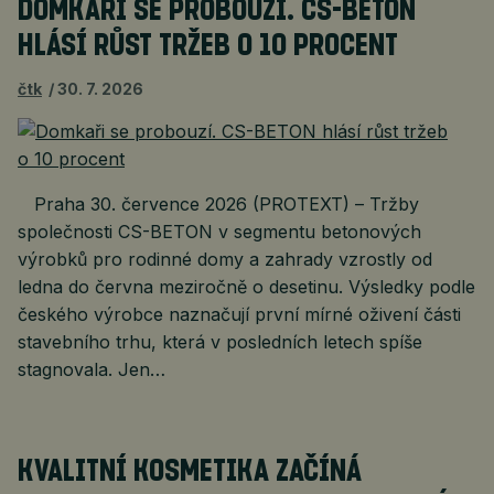
DOMKAŘI SE PROBOUZÍ. CS-BETON
HLÁSÍ RŮST TRŽEB O 10 PROCENT
čtk
30. 7. 2026
Praha 30. července 2026 (PROTEXT) – Tržby
společnosti CS-BETON v segmentu betonových
výrobků pro rodinné domy a zahrady vzrostly od
ledna do června meziročně o desetinu. Výsledky podle
českého výrobce naznačují první mírné oživení části
stavebního trhu, která v posledních letech spíše
stagnovala. Jen…
KVALITNÍ KOSMETIKA ZAČÍNÁ