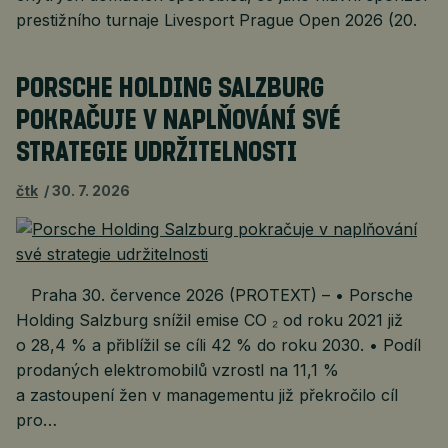
prestižního turnaje Livesport Prague Open 2026 (20.
PORSCHE HOLDING SALZBURG
POKRAČUJE V NAPLŇOVÁNÍ SVÉ
STRATEGIE UDRŽITELNOSTI
čtk
30. 7. 2026
Praha 30. července 2026 (PROTEXT) – • Porsche
Holding Salzburg snížil emise CO ₂ od roku 2021 již
o 28,4 % a přiblížil se cíli 42 % do roku 2030. • Podíl
prodaných elektromobilů vzrostl na 11,1 %
a zastoupení žen v managementu již překročilo cíl
pro…