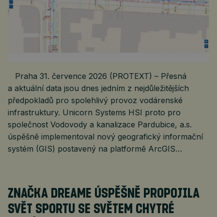
Praha 31. července 2026 (PROTEXT) – Přesná
a aktuální data jsou dnes jedním z nejdůležitějších
předpokladů pro spolehlivý provoz vodárenské
infrastruktury. Unicorn Systems HSI proto pro
společnost Vodovody a kanalizace Pardubice, a.s.
úspěšně implementoval nový geografický informační
systém (GIS) postavený na platformě ArcGIS…
ZNAČKA DREAME ÚSPĚŠNĚ PROPOJILA
SVĚT SPORTU SE SVĚTEM CHYTRÉ