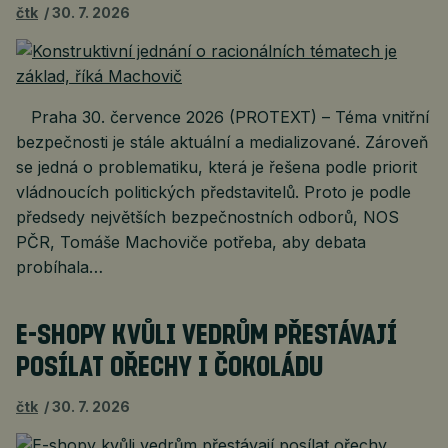
čtk
30. 7. 2026
Praha 30. července 2026 (PROTEXT) – Téma vnitřní
bezpečnosti je stále aktuální a medializované. Zároveň
se jedná o problematiku, která je řešena podle priorit
vládnoucích politických představitelů. Proto je podle
předsedy největších bezpečnostních odborů, NOS
PČR, Tomáše Machoviče potřeba, aby debata
probíhala…
E-SHOPY KVŮLI VEDRŮM PŘESTÁVAJÍ
POSÍLAT OŘECHY I ČOKOLÁDU
čtk
30. 7. 2026