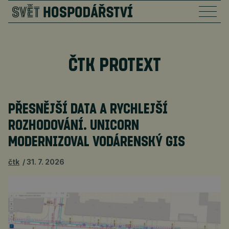
ČTK PROTEXT
PŘESNĚJŠÍ DATA A RYCHLEJŠÍ
ROZHODOVÁNÍ. UNICORN
MODERNIZOVAL VODÁRENSKÝ GIS
čtk
31. 7. 2026