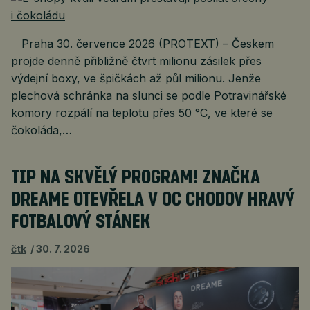
Praha 30. července 2026 (PROTEXT) – Českem
projde denně přibližně čtvrt milionu zásilek přes
výdejní boxy, ve špičkách až půl milionu. Jenže
plechová schránka na slunci se podle Potravinářské
komory rozpálí na teplotu přes 50 °C, ve které se
čokoláda,…
TIP NA SKVĚLÝ PROGRAM! ZNAČKA
DREAME OTEVŘELA V OC CHODOV HRAVÝ
FOTBALOVÝ STÁNEK
čtk
30. 7. 2026