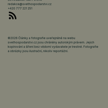
redakce@svethospodarstvi.cz
+420 777 221 251
©2026 Články a fotografie uveřejněné na webu
svethospodarstvi.cz jsou chráněny autorským právem. Jejich
kopírování a šíření bez vědomí vydavatele je trestné. Fotografie
a obrázky jsou ilustrační, nikoliv reportážní.