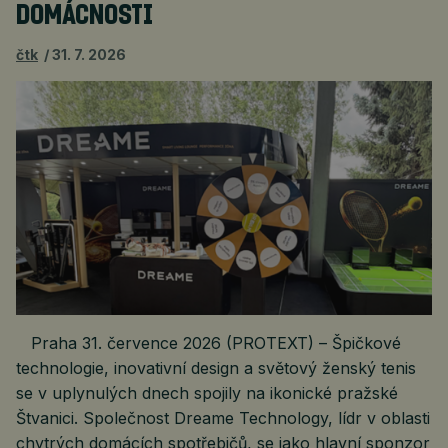
DOMÁCNOSTI
čtk
31. 7. 2026
Praha 31. července 2026 (PROTEXT) – Špičkové
technologie, inovativní design a světový ženský tenis
se v uplynulých dnech spojily na ikonické pražské
Štvanici. Společnost Dreame Technology, lídr v oblasti
chytrých domácích spotřebičů, se jako hlavní sponzor