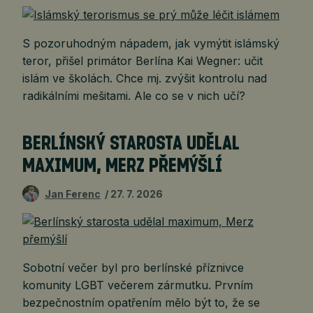
S pozoruhodným nápadem, jak vymýtit islámský
teror, přišel primátor Berlína Kai Wegner: učit
islám ve školách. Chce mj. zvýšit kontrolu nad
radikálními mešitami. Ale co se v nich učí?
BERLÍNSKÝ STAROSTA UDĚLAL
MAXIMUM, MERZ PŘEMÝŠLÍ
Jan Ferenc
27. 7. 2026
Sobotní večer byl pro berlínské příznivce
komunity LGBT večerem zármutku. Prvním
bezpečnostním opatřením mělo být to, že se