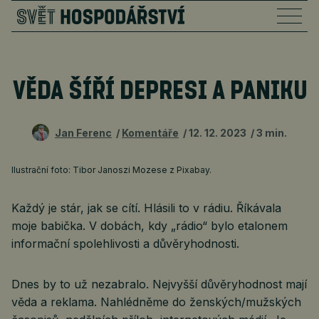
VĚDA ŠÍŘÍ DEPRESI A PANIKU
Jan Ferenc
Komentáře
12. 12. 2023
3 min.
Ilustrační foto: Tibor Janoszi Mozese z Pixabay.
Každý je stár, jak se cítí. Hlásili to v rádiu. Říkávala
moje babička. V dobách, kdy „rádio“ bylo etalonem
informační spolehlivosti a důvěryhodnosti.
Dnes by to už nezabralo. Nejvyšší důvěryhodnost mají
věda a reklama. Nahlédněme do ženských/mužských