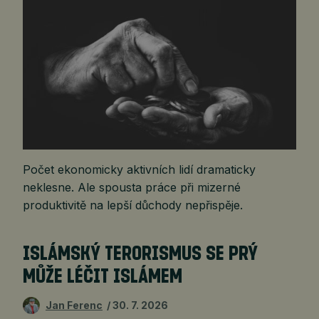
Počet ekonomicky aktivních lidí dramaticky
neklesne. Ale spousta práce při mizerné
produktivitě na lepší důchody nepřispěje.
ISLÁMSKÝ TERORISMUS SE PRÝ
MŮŽE LÉČIT ISLÁMEM
Jan Ferenc
30. 7. 2026