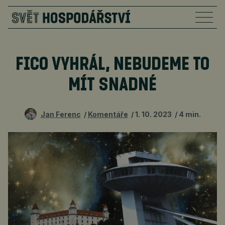
FICO VYHRÁL, NEBUDEME TO
MÍT SNADNÉ
Jan Ferenc
Komentáře
1. 10. 2023
4 min.