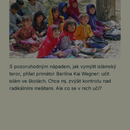
S pozoruhodným nápadem, jak vymýtit islámský
teror, přišel primátor Berlína Kai Wegner: učit
islám ve školách. Chce mj. zvýšit kontrolu nad
radikálními mešitami. Ale co se v nich učí?