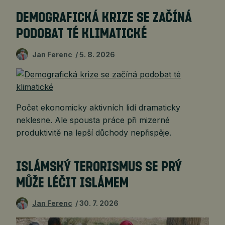
DEMOGRAFICKÁ KRIZE SE ZAČÍNÁ
PODOBAT TÉ KLIMATICKÉ
Jan Ferenc
5. 8. 2026
Počet ekonomicky aktivních lidí dramaticky
neklesne. Ale spousta práce při mizerné
produktivitě na lepší důchody nepřispěje.
ISLÁMSKÝ TERORISMUS SE PRÝ
MŮŽE LÉČIT ISLÁMEM
Jan Ferenc
30. 7. 2026