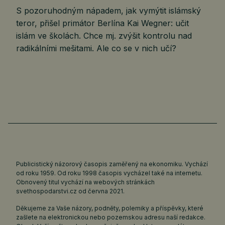
S pozoruhodným nápadem, jak vymýtit islámský
teror, přišel primátor Berlína Kai Wegner: učit
islám ve školách. Chce mj. zvýšit kontrolu nad
radikálními mešitami. Ale co se v nich učí?
Publicistický názorový časopis zaměřený na ekonomiku. Vychází
od roku 1959. Od roku 1998 časopis vycházel také na internetu.
Obnovený titul vychází na webových stránkách
svethospodarstvi.cz
od června 2021.
Děkujeme za Vaše názory, podněty, polemiky a příspěvky, které
zašlete na elektronickou nebo pozemskou adresu naší redakce.