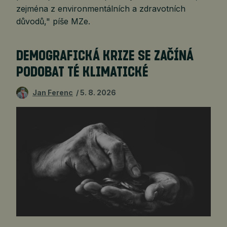
zejména z environmentálních a zdravotních
důvodů," píše MZe.
DEMOGRAFICKÁ KRIZE SE ZAČÍNÁ
PODOBAT TÉ KLIMATICKÉ
Jan Ferenc
5. 8. 2026