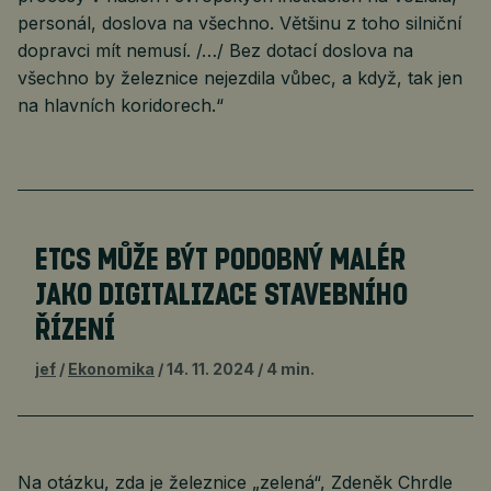
personál, doslova na všechno. Většinu z toho silniční
dopravci mít nemusí. /…/ Bez dotací doslova na
všechno by železnice nejezdila vůbec, a když, tak jen
na hlavních koridorech.“
ETCS MŮŽE BÝT PODOBNÝ MALÉR
JAKO DIGITALIZACE STAVEBNÍHO
ŘÍZENÍ
jef
Ekonomika
14. 11. 2024
4 min.
Na otázku, zda je železnice „zelená“, Zdeněk Chrdle