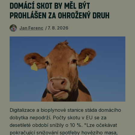
DOMÁCÍ SKOT BY MĚL BÝT
PROHLÁŠEN ZA OHROŽENÝ DRUH
Jan Ferenc
7. 8. 2026
Digitalizace a bioplynové stanice stáda domácího
dobytka nepodrží. Počty skotu v EU se za
desetileté období snížily o 10 %. "Lze očekávat
pokračující snižování spotřeby hovězího masa,