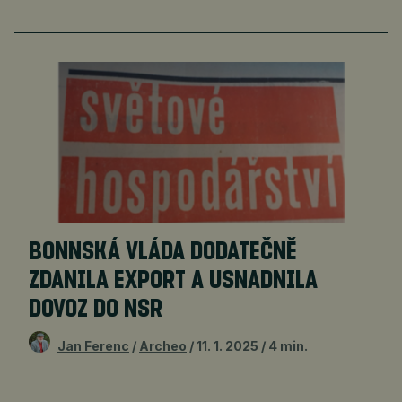
BONNSKÁ VLÁDA DODATEČNĚ
ZDANILA EXPORT A USNADNILA
DOVOZ DO NSR
Jan Ferenc
Archeo
11. 1. 2025
4 min.