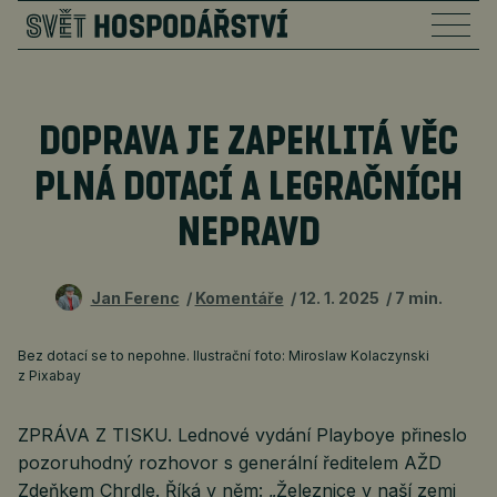
DOPRAVA JE ZAPEKLITÁ VĚC
PLNÁ DOTACÍ A LEGRAČNÍCH
NEPRAVD
Jan Ferenc
Komentáře
12. 1. 2025
7 min.
Bez dotací se to nepohne. Ilustrační foto: Miroslaw Kolaczynski
z Pixabay
ZPRÁVA Z TISKU. Lednové vydání Playboye přineslo
pozoruhodný rozhovor s generální ředitelem AŽD
Zdeňkem Chrdle. Říká v něm: „Železnice v naší zemi