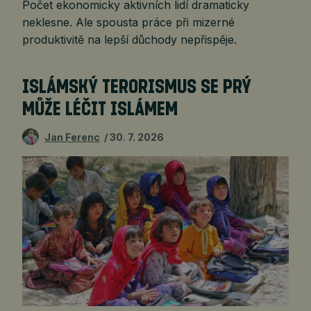
Počet ekonomicky aktivních lidí dramaticky
neklesne. Ale spousta práce při mizerné
produktivitě na lepší důchody nepřispěje.
ISLÁMSKÝ TERORISMUS SE PRÝ
MŮŽE LÉČIT ISLÁMEM
Jan Ferenc
30. 7. 2026