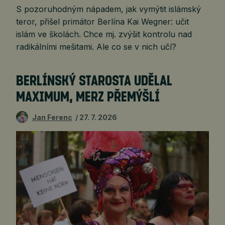
S pozoruhodným nápadem, jak vymýtit islámský
teror, přišel primátor Berlína Kai Wegner: učit
islám ve školách. Chce mj. zvýšit kontrolu nad
radikálními mešitami. Ale co se v nich učí?
BERLÍNSKÝ STAROSTA UDĚLAL
MAXIMUM, MERZ PŘEMÝŠLÍ
Jan Ferenc
27. 7. 2026