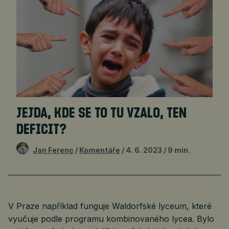
JEJDA, KDE SE TO TU VZALO, TEN
DEFICIT?
Jan Ferenc
Komentáře
4. 6. 2023
9 min.
V Praze například funguje Waldorfské lyceum, které
vyučuje podle programu kombinovaného lycea. Bylo