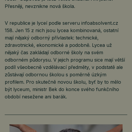
Přesněji, nevznikne nová škola.
V republice je lyceí podle serveru infoabsolvent.cz
158. Jen 15 z nich jsou lycea kombinovaná, ostatní
mají nějaký odborný přívlastek: technické,
zdravotnické, ekonomické a podobně. Lycea už
nějaký čas zakládají odborné školy na svém
odborném půdorysu. V jejich programu sice mají větší
podíl všeobecně vzdělávací předměty, v podstatě ale
zůstávají odbornou školou s poměrně úzkým
profilem. Pro skutečně novou školu, byť by to mělo
být lyceum, ministr Bek do konce svého funkčního
období nesežene ani barák.