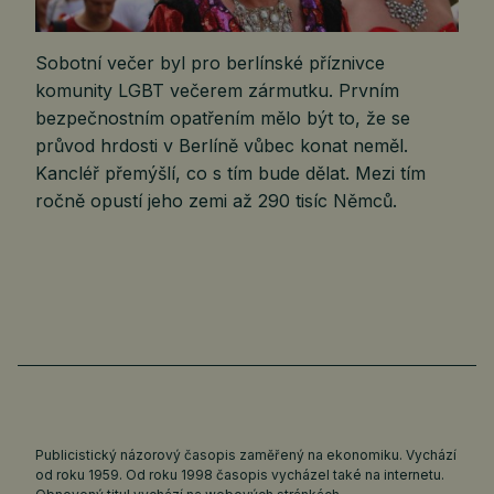
Sobotní večer byl pro berlínské příznivce
komunity LGBT večerem zármutku. Prvním
bezpečnostním opatřením mělo být to, že se
průvod hrdosti v Berlíně vůbec konat neměl.
Kancléř přemýšlí, co s tím bude dělat. Mezi tím
ročně opustí jeho zemi až 290 tisíc Němců.
Publicistický názorový časopis zaměřený na ekonomiku. Vychází
od roku 1959. Od roku 1998 časopis vycházel také na internetu.