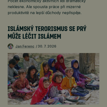
Počet ekonomicky aktivních lidí dramaticky
neklesne. Ale spousta práce při mizerné
produktivitě na lepší důchody nepřispěje.
ISLÁMSKÝ TERORISMUS SE PRÝ
MŮŽE LÉČIT ISLÁMEM
Jan Ferenc
30. 7. 2026