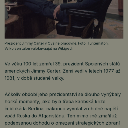
Prezident Jimmy Carter v Oválné pracovně. Foto: Tuntematon,
Valkoisen talon valokuvaajat na Wikipedii
Ve věku 100 let zemřel 39. prezident Spojených států
amerických Jimmy Carter. Zemi vedl v letech 1977 až
1981, v době studené války.
Ačkoliv období jeho prezidentství se dlouho vyhýbaly
horké momenty, jako byla třeba karibská krize
či blokáda Berlína, nakonec vyvolal vrcholné napětí
vpád Ruska do Afganistánu. Ten mimo jiné zmařil již
podepsanou dohodu o omezení strategických zbraní