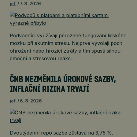
jef
7. 8. 2026
Podvodníci využívají přirozené fungování lidského
mozku při akutním stresu. Nejprve vyvolají pocit
ohrožení nebo hrozící ztráty a tím spustí silnou
emoční a stresovou reakci.
ČNB NEZMĚNILA ÚROKOVÉ SAZBY,
INFLAČNÍ RIZIKA TRVAJÍ
jef
6. 8. 2026
Dvoutýdenní repo sazba zůstává na 3,75 %.