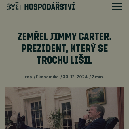
ZEMŘEL JIMMY CARTER.
PREZIDENT, KTERÝ SE
TROCHU LIŠIL
rop
Ekonomika
30. 12. 2024
2 min.