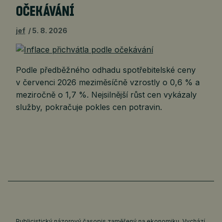
OČEKÁVÁNÍ
jef
5. 8. 2026
Podle předběžného odhadu spotřebitelské ceny
v červenci 2026 meziměsíčně vzrostly o 0,6 % a
meziročně o 1,7 %. Nejsilnější růst cen vykázaly
služby, pokračuje pokles cen potravin.
Publicistický názorový časopis zaměřený na ekonomiku. Vychází