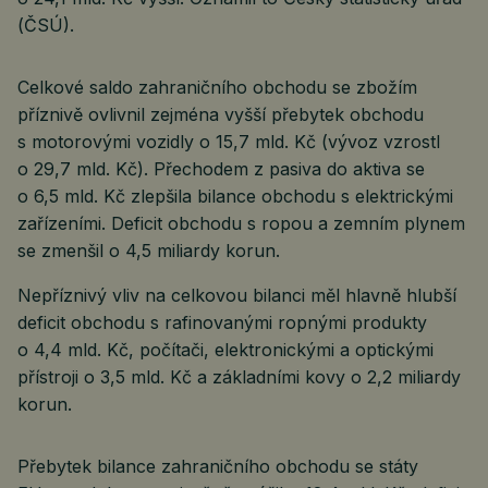
(ČSÚ).
Celkové saldo zahraničního obchodu se zbožím
příznivě ovlivnil zejména vyšší přebytek obchodu
s motorovými vozidly o 15,7 mld. Kč (vývoz vzrostl
o 29,7 mld. Kč). Přechodem z pasiva do aktiva se
o 6,5 mld. Kč zlepšila bilance obchodu s elektrickými
zařízeními. Deficit obchodu s ropou a zemním plynem
se zmenšil o 4,5 miliardy korun.
Nepříznivý vliv na celkovou bilanci měl hlavně hlubší
deficit obchodu s rafinovanými ropnými produkty
o 4,4 mld. Kč, počítači, elektronickými a optickými
přístroji o 3,5 mld. Kč a základními kovy o 2,2 miliardy
korun.
Přebytek bilance zahraničního obchodu se státy