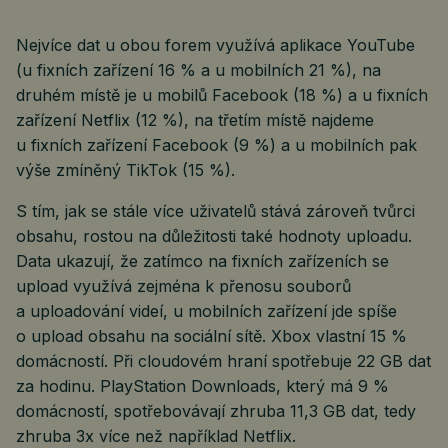
Nejvíce dat u obou forem využívá aplikace YouTube
(u fixních zařízení 16 % a u mobilních 21 %), na
druhém místě je u mobilů Facebook (18 %) a u fixních
zařízení Netflix (12 %), na třetím místě najdeme
u fixních zařízení Facebook (9 %) a u mobilních pak
výše zmíněný TikTok (15 %).
S tím, jak se stále více uživatelů stává zároveň tvůrci
obsahu, rostou na důležitosti také hodnoty uploadu.
Data ukazují, že zatímco na fixních zařízeních se
upload využívá zejména k přenosu souborů
a uploadování videí, u mobilních zařízení jde spíše
o upload obsahu na sociální sítě. Xbox vlastní 15 %
domácností. Při cloudovém hraní spotřebuje 22 GB dat
za hodinu. PlayStation Downloads, který má 9 %
domácností, spotřebovávají zhruba 11,3 GB dat, tedy
zhruba 3x více než například Netflix.