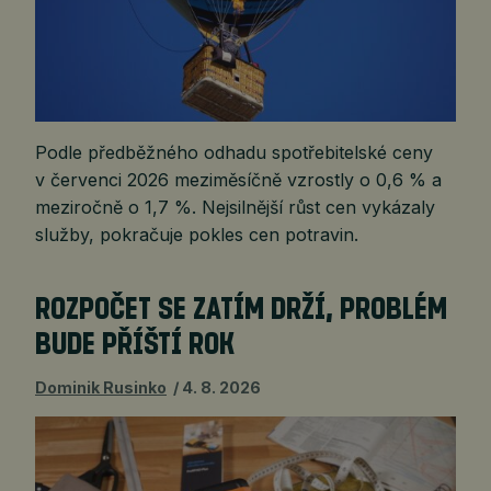
Podle předběžného odhadu spotřebitelské ceny
v červenci 2026 meziměsíčně vzrostly o 0,6 % a
meziročně o 1,7 %. Nejsilnější růst cen vykázaly
služby, pokračuje pokles cen potravin.
ROZPOČET SE ZATÍM DRŽÍ, PROBLÉM
BUDE PŘÍŠTÍ ROK
Dominik Rusinko
4. 8. 2026