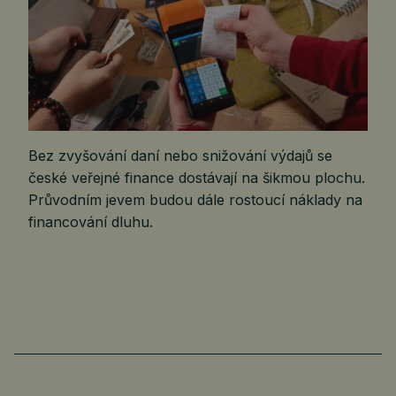
Bez zvyšování daní nebo snižování výdajů se
české veřejné finance dostávají na šikmou plochu.
Průvodním jevem budou dále rostoucí náklady na
financování dluhu.