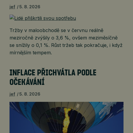
jef
5. 8. 2026
Tržby v maloobchodě se v červnu reálně
meziročně zvýšily o 3,6 %, ovšem meziměsíčně
se snížily o 0,1 %. Růst tržeb tak pokračuje, i když
mírnějším tempem.
INFLACE PŘICHVÁTLA PODLE
OČEKÁVÁNÍ
jef
5. 8. 2026