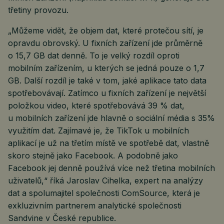
třetiny provozu.
„Můžeme vidět, že objem dat, které protečou sítí, je
opravdu obrovský. U fixních zařízení jde průměrně
o 15,7 GB dat denně. To je velký rozdíl oproti
mobilním zařízením, u kterých se jedná pouze o 1,7
GB. Další rozdíl je také v tom, jaké aplikace tato data
spotřebovávají. Zatímco u fixních zařízení je největší
položkou video, které spotřebovává 39 % dat,
u mobilních zařízení jde hlavně o sociální média s 35%
využitím dat. Zajímavé je, že TikTok u mobilních
aplikací je už na třetím místě ve spotřebě dat, vlastně
skoro stejně jako Facebook. A podobně jako
Facebook jej denně používá více než třetina mobilních
uživatelů,“ říká Jaroslav Cihelka, expert na analýzy
dat a spolumajitel společnosti ComSource, která je
exkluzivním partnerem analytické společnosti
Sandvine v České republice.