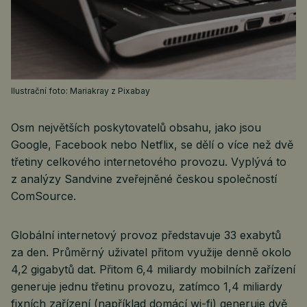
Ilustrační foto: Mariakray z Pixabay
Osm největších poskytovatelů obsahu, jako jsou
Google, Facebook nebo Netflix, se dělí o více než dvě
třetiny celkového internetového provozu. Vyplývá to
z analýzy Sandvine zveřejněné českou společností
ComSource.
Globální internetový provoz představuje 33 exabytů
za den. Průměrný uživatel přitom využije denně okolo
4,2 gigabytů dat. Přitom 6,4 miliardy mobilních zařízení
generuje jednu třetinu provozu, zatímco 1,4 miliardy
fixních zařízení (například domácí wi-fi) generuje dvě