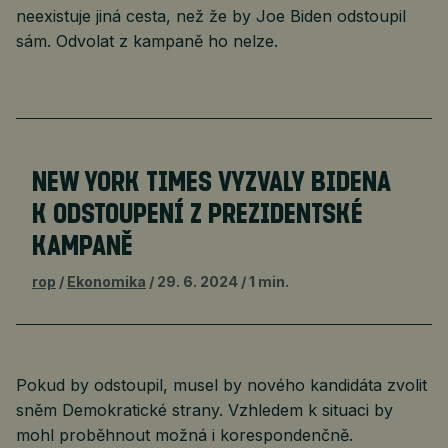
neexistuje jiná cesta, než že by Joe Biden odstoupil
sám. Odvolat z kampaně ho nelze.
NEW YORK TIMES VYZVALY BIDENA
K ODSTOUPENÍ Z PREZIDENTSKÉ
KAMPANĚ
rop
Ekonomika
29. 6. 2024
1 min.
Pokud by odstoupil, musel by nového kandidáta zvolit
sněm Demokratické strany. Vzhledem k situaci by
mohl proběhnout možná i korespondenčně.