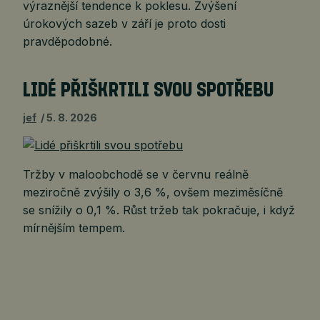
výraznější tendence k poklesu. Zvýšení
úrokových sazeb v září je proto dosti
pravděpodobné.
LIDÉ PŘIŠKRTILI SVOU SPOTŘEBU
jef
5. 8. 2026
Tržby v maloobchodě se v červnu reálně
meziročně zvýšily o 3,6 %, ovšem meziměsíčně
se snížily o 0,1 %. Růst tržeb tak pokračuje, i když
mírnějším tempem.