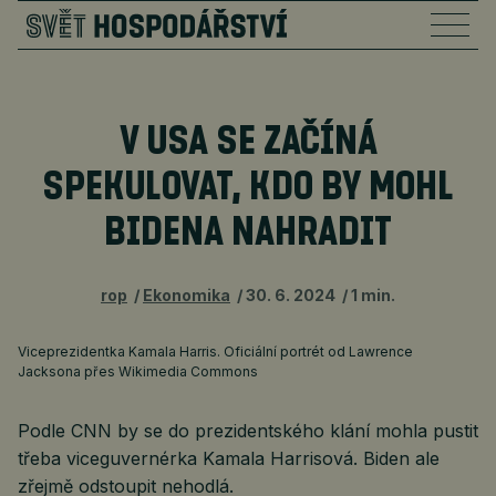
V USA SE ZAČÍNÁ
SPEKULOVAT, KDO BY MOHL
BIDENA NAHRADIT
rop
Ekonomika
30. 6. 2024
1 min.
Viceprezidentka Kamala Harris. Oficiální portrét od Lawrence
Jacksona přes Wikimedia Commons
Podle CNN by se do prezidentského klání mohla pustit
třeba viceguvernérka Kamala Harrisová. Biden ale
zřejmě odstoupit nehodlá.