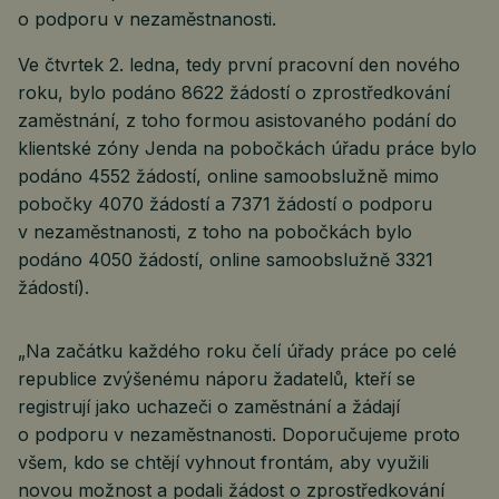
o podporu v nezaměstnanosti.
Ve čtvrtek 2. ledna, tedy první pracovní den nového
roku, bylo podáno 8622 žádostí o zprostředkování
zaměstnání, z toho formou asistovaného podání do
klientské zóny Jenda na pobočkách úřadu práce bylo
podáno 4552 žádostí, online samoobslužně mimo
pobočky 4070 žádostí a 7371 žádostí o podporu
v nezaměstnanosti, z toho na pobočkách bylo
podáno 4050 žádostí, online samoobslužně 3321
žádostí).
„Na začátku každého roku čelí úřady práce po celé
republice zvýšenému náporu žadatelů, kteří se
registrují jako uchazeči o zaměstnání a žádají
o podporu v nezaměstnanosti. Doporučujeme proto
všem, kdo se chtějí vyhnout frontám, aby využili
novou možnost a podali žádost o zprostředkování