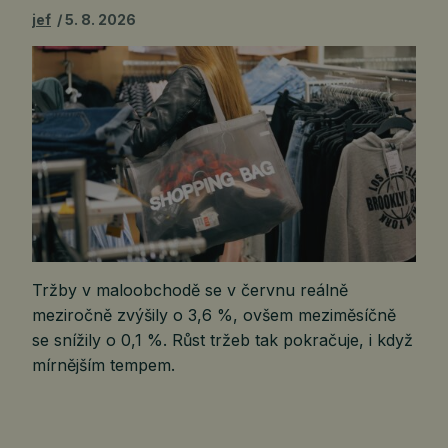
jef
5. 8. 2026
Tržby v maloobchodě se v červnu reálně
meziročně zvýšily o 3,6 %, ovšem meziměsíčně
se snížily o 0,1 %. Růst tržeb tak pokračuje, i když
mírnějším tempem.