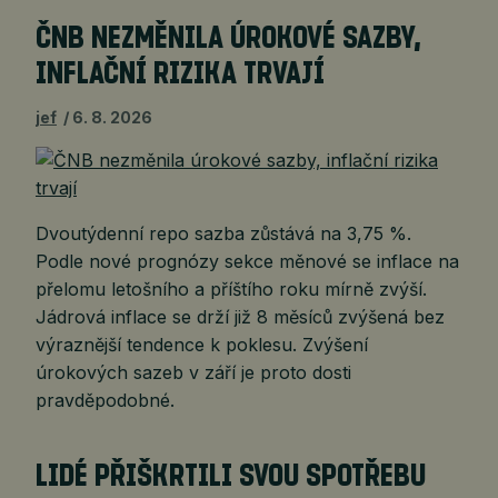
ČNB NEZMĚNILA ÚROKOVÉ SAZBY,
INFLAČNÍ RIZIKA TRVAJÍ
jef
6. 8. 2026
Dvoutýdenní repo sazba zůstává na 3,75 %.
Podle nové prognózy sekce měnové se inflace na
přelomu letošního a příštího roku mírně zvýší.
Jádrová inflace se drží již 8 měsíců zvýšená bez
výraznější tendence k poklesu. Zvýšení
úrokových sazeb v září je proto dosti
pravděpodobné.
LIDÉ PŘIŠKRTILI SVOU SPOTŘEBU