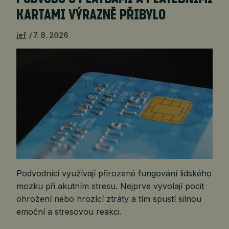
KARTAMI VÝRAZNĚ PŘIBYLO
jef
7. 8. 2026
Podvodníci využívají přirozené fungování lidského
mozku při akutním stresu. Nejprve vyvolají pocit
ohrožení nebo hrozící ztráty a tím spustí silnou
emoční a stresovou reakci.