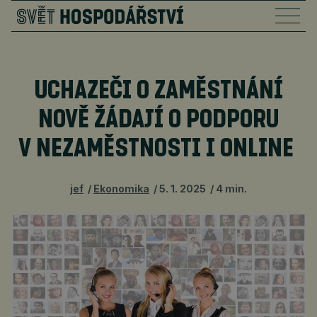
UCHAZEČI O ZAMĚSTNÁNÍ
NOVĚ ŽÁDAJÍ O PODPORU
V NEZAMĚSTNOSTI I ONLINE
jef
Ekonomika
5. 1. 2025
4 min.