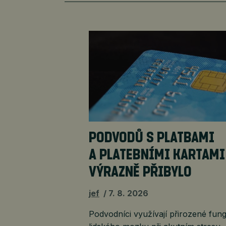
PODVODŮ S PLATBAMI
A PLATEBNÍMI KARTAMI
VÝRAZNĚ PŘIBYLO
jef
7. 8. 2026
Podvodníci využívají přirozené fun