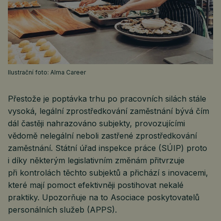
Ilustrační foto: Alma Career
Přestože je poptávka trhu po pracovních silách stále
vysoká, legální zprostředkování zaměstnání bývá čím
dál častěji nahrazováno subjekty, provozujícími
vědomě nelegální neboli zastřené zprostředkování
zaměstnání. Státní úřad inspekce práce (SÚIP) proto
i díky některým legislativním změnám přitvrzuje
při kontrolách těchto subjektů a přichází s inovacemi,
které mají pomoct efektivněji postihovat nekalé
praktiky. Upozorňuje na to Asociace poskytovatelů
personálních služeb (APPS).