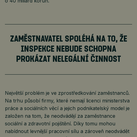
o 40 miliard korun.
ZAMĚSTNAVATEL SPOLÉHÁ NA TO, ŽE
INSPEKCE NEBUDE SCHOPNA
PROKÁZAT NELEGÁLNÍ ČINNOST
Největší problém je ve zprostředkování zaměstnanců.
Na trhu působí firmy, které nemají licenci ministerstva
práce a sociálních věcí a jejich podnikatelský model je
založen na tom, že neodvádějí za zaměstnance
sociální a zdravotní pojištění. Díky tomu mohou
nabídnout levnější pracovní sílu a zároveň neodvádět