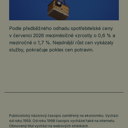
Podle předběžného odhadu spotřebitelské ceny
v červenci 2026 meziměsíčně vzrostly o 0,6 % a
meziročně o 1,7 %. Nejsilnější růst cen vykázaly
služby, pokračuje pokles cen potravin.
Publicistický názorový časopis zaměřený na ekonomiku. Vychází
od roku 1959. Od roku 1998 časopis vycházel také na internetu.
Obnovený titul vychází na webových stránkách