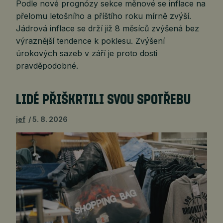
Podle nové prognózy sekce měnové se inflace na
přelomu letošního a příštího roku mírně zvýší.
Jádrová inflace se drží již 8 měsíců zvýšená bez
výraznější tendence k poklesu. Zvýšení
úrokových sazeb v září je proto dosti
pravděpodobné.
LIDÉ PŘIŠKRTILI SVOU SPOTŘEBU
jef
5. 8. 2026