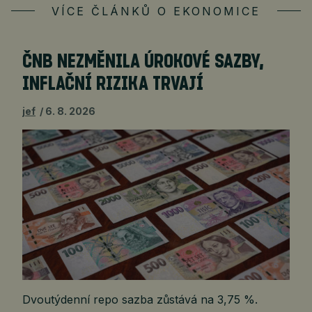
VÍCE ČLÁNKŮ O EKONOMICE
ČNB NEZMĚNILA ÚROKOVÉ SAZBY,
INFLAČNÍ RIZIKA TRVAJÍ
jef
6. 8. 2026
Dvoutýdenní repo sazba zůstává na 3,75 %.