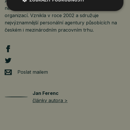
Asociace poskytovatelů personálních služeb je
nezávislou a dobrovolnou zájmovou
organizací. Vznikla v roce 2002 a sdružuje
nejvýznamnější personální agentury působících na
českém i mezinárodním pracovním trhu.
Poslat mailem
Jan Ferenc
články autora >