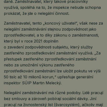
daně. Zaměstnavatel, který takové pracovníky
využívá, spoléhá na to, že inspekce nebude schopna
prokázat, že jde o nelegální činnost.
Zaměstnavatel, tento „koncový uživatel“, však nese za
nelegální zaměstnávání stejnou zodpovědnost jako
zprostředkovatel, a to díky zákonu o zaměstnanosti,
který byl v roce 2021 doplněn
o zavedení zodpovědnosti subjektu, který služby
zastřeného zprostředkování zaměstnání využívá. „Za
přestupek zastřeného zprostředkování zaměstnání
nebo za umožnění výkonu zastřeného
zprostředkování zaměstnání lze uložit pokutu ve výši
50 tisíc až 10 milionů korun,“ upřesňuje generální
inspektor SÚIP Martin Melecký.
Nelegální zaměstnávání má různé podoby. Lidé pracují
bez smlouvy a zároveň pobírají sociální dávky. Jiní
pracují na živnostenský list (švarcsystém), ačkoliv mají