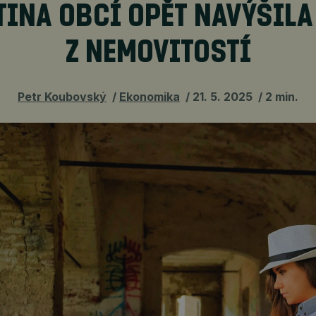
TINA OBCÍ OPĚT NAVÝŠILA
Z NEMOVITOSTÍ
Petr Koubovský
Ekonomika
21. 5. 2025
2 min.