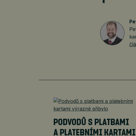
Pe
Pe
ka
čl
PODVODŮ S PLATBAMI
A PLATEBNÍMI KARTAMI