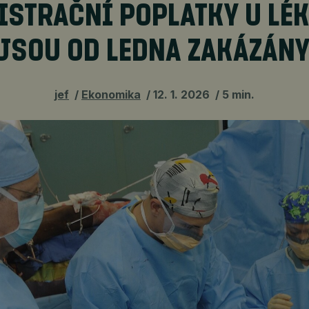
ISTRAČNÍ POPLATKY U LÉ
JSOU OD LEDNA ZAKÁZÁN
jef
Ekonomika
12. 1. 2026
5 min.