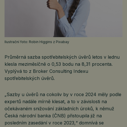
Ilustrační foto: Robin Higgins z Pixabay
Průměrná sazba spotřebitelských úvěrů letos v lednu
klesla meziměsíčně o 0,53 bodu na 8,31 procenta.
Vyplývá to z Broker Consulting Indexu
spotřebitelských úvěrů.
„Sazby u úvěrů na cokoliv by v roce 2024 měly podle
expertů nadále mírně klesat, a to v závislosti na
očekávaném snižování základních úroků, k němuž
Česká národní banka (ČNB) přistoupila již na
posledním zasedání v roce 2023,“ domnívá se