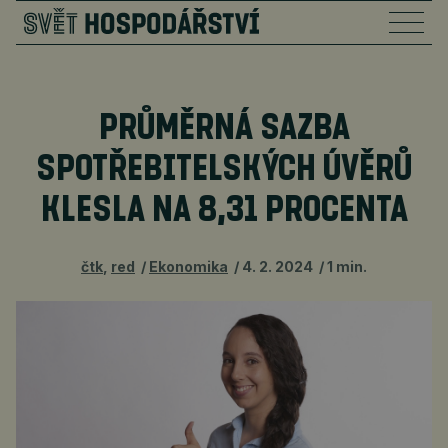
PRŮMĚRNÁ SAZBA
SPOTŘEBITELSKÝCH ÚVĚRŮ
KLESLA NA 8,31 PROCENTA
čtk
,
red
Ekonomika
4. 2. 2024
1 min.