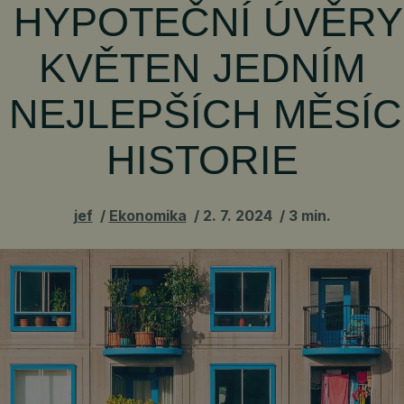
 HYPOTEČNÍ ÚVĚRY
KVĚTEN JEDNÍM
 NEJLEPŠÍCH MĚSÍ
HISTORIE
jef
Ekonomika
2. 7. 2024
3 min.