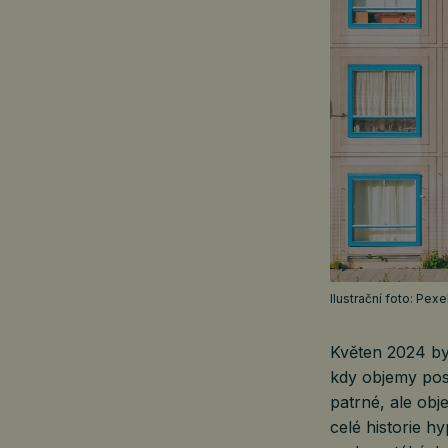
Ilustrační foto: Pex
Květen 2024 by
kdy objemy pos
patrné, ale ob
celé historie 