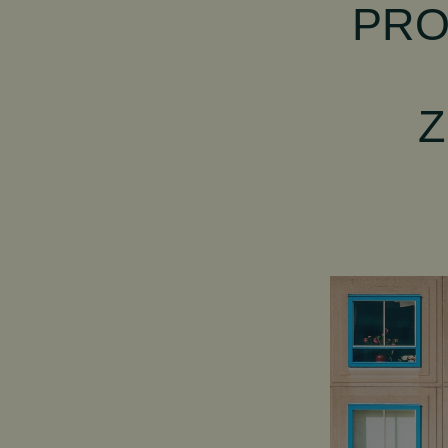
PRO
Z