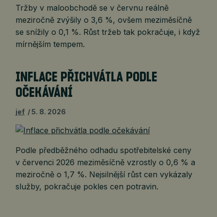
Tržby v maloobchodě se v červnu reálně
meziročně zvýšily o 3,6 %, ovšem meziměsíčně
se snížily o 0,1 %. Růst tržeb tak pokračuje, i když
mírnějším tempem.
INFLACE PŘICHVÁTLA PODLE
OČEKÁVÁNÍ
jef
5. 8. 2026
Podle předběžného odhadu spotřebitelské ceny
v červenci 2026 meziměsíčně vzrostly o 0,6 % a
meziročně o 1,7 %. Nejsilnější růst cen vykázaly
služby, pokračuje pokles cen potravin.