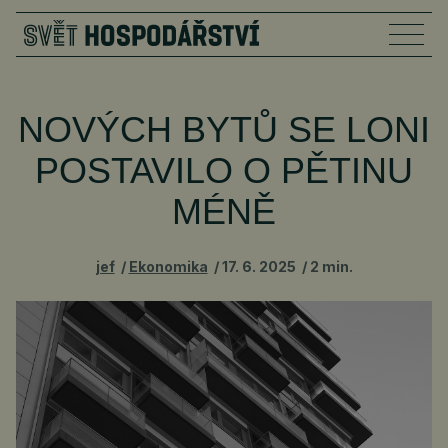
NOVÝCH BYTŮ SE LONI
POSTAVILO O PĚTINU
MÉNĚ
jef
Ekonomika
17. 6. 2025
2 min.