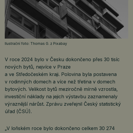
Ilustrační foto: Thomas G. z Pixabay
V roce 2024 bylo v Česku dokončeno přes 30 tisíc
nových bytů, nejvíce v Praze
a ve Středočeském kraji. Polovina byla postavena
v rodinných domech a více než třetina v domech
bytových. Velikost bytů meziročně mírně vzrostla,
investiční náklady na jejich výstavbu zaznamenaly
výraznější nárůst. Zprávu zveřejnil Český statistický
úřad (ČSÚ).
„V loňském roce bylo dokončeno celkem 30 274