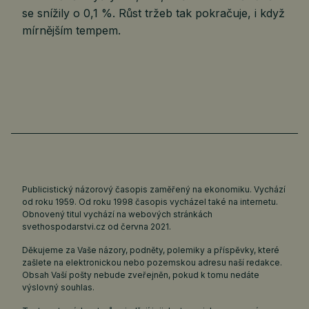
se snížily o 0,1 %. Růst tržeb tak pokračuje, i když
mírnějším tempem.
Publicistický názorový časopis zaměřený na ekonomiku. Vychází
od roku 1959. Od roku 1998 časopis vycházel také na internetu.
Obnovený titul vychází na webových stránkách
svethospodarstvi.cz
od června 2021.
Děkujeme za Vaše názory, podněty, polemiky a příspěvky, které
zašlete na elektronickou nebo pozemskou adresu naší redakce.
Obsah Vaší pošty nebude zveřejněn, pokud k tomu nedáte
výslovný souhlas.