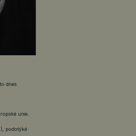
 to dnes
ropské unie.
), podotýká