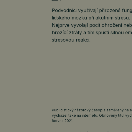
Podvodníci využívají přirozené fun
lidského mozku při akutním stresu.
Nejprve vyvolají pocit ohrožení ne
hrozící ztráty a tím spustí silnou e
stresovou reakci.
Publicistický názorový časopis zaměřený na 
vycházel také na internetu. Obnovený titul v
června 2021.