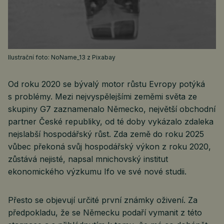
Ilustrační foto: NoName_13 z Pixabay
Od roku 2020 se bývalý motor růstu Evropy potýká
s problémy. Mezi nejvyspělejšími zeměmi světa ze
skupiny G7 zaznamenalo Německo, největší obchodní
partner České republiky, od té doby vykázalo zdaleka
nejslabší hospodářský růst. Zda země do roku 2025
vůbec překoná svůj hospodářský výkon z roku 2020,
zůstává nejisté, napsal mnichovský institut
ekonomického výzkumu Ifo ve své nové studii.
Přesto se objevují určité první známky oživení. Za
předpokladu, že se Německu podaří vymanit z této