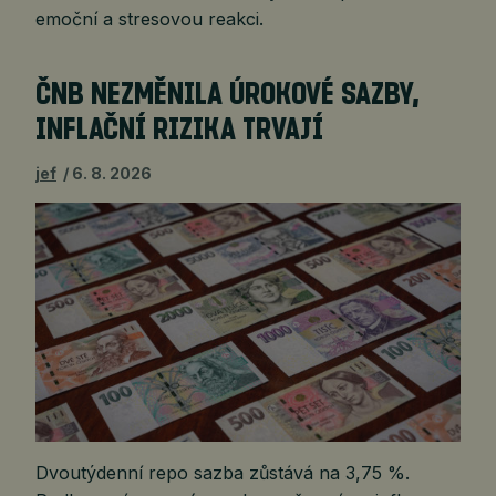
emoční a stresovou reakci.
ČNB NEZMĚNILA ÚROKOVÉ SAZBY,
INFLAČNÍ RIZIKA TRVAJÍ
jef
6. 8. 2026
Dvoutýdenní repo sazba zůstává na 3,75 %.