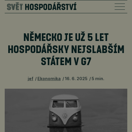
NĚMECKO JE UŽ 5 LET
HOSPODÁŘSKY NEJSLABŠÍM
STÁTEM V G7
jef
Ekonomika
16. 6. 2025
5 min.