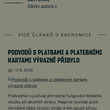
články autora >
VÍCE ČLÁNKŮ O EKONOMICE
PODVODŮ S PLATBAMI A PLATEBNÍMI
KARTAMI VÝRAZNĚ PŘIBYLO
jef
7. 8. 2026
Podvodníci využívají přirozené fungování lidského
mozku při akutním stresu. Nejprve vyvolají pocit
ohrožení nebo hrozící ztráty a tím spustí silnou