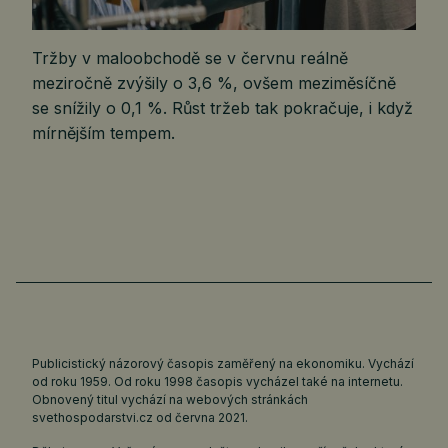
Tržby v maloobchodě se v červnu reálně
meziročně zvýšily o 3,6 %, ovšem meziměsíčně
se snížily o 0,1 %. Růst tržeb tak pokračuje, i když
mírnějším tempem.
Publicistický názorový časopis zaměřený na ekonomiku. Vychází
od roku 1959. Od roku 1998 časopis vycházel také na internetu.
Obnovený titul vychází na webových stránkách
svethospodarstvi.cz
od června 2021.