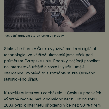
Ilustrační obrázek: Stefan Keller z Pixabay
Stále více firem v Česku využívá moderní digitální
technologie, ve většině ukazatelů jsme však pod
průměrem Evropské unie. Podniky začínají pronikat
na internetová tržiště a roste i využití umělé
inteligence. Vyplývá to z rozsáhlé
studie
Českého
statistického úřadu.
K rozšíření internetu docházelo v Česku v podnicích
výrazně rychleji než v domácnostech. Již od roku
2003 bylo k internetu připojeno více než 90 % firem