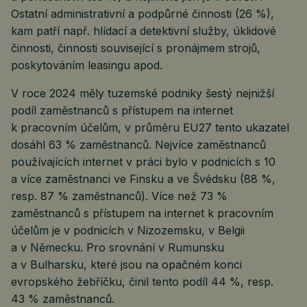
Ostatní administrativní a podpůrné činnosti (26 %),
kam patří např. hlídací a detektivní služby, úklidové
činnosti, činnosti související s pronájmem strojů,
poskytováním leasingu apod.
V roce 2024 měly tuzemské podniky šestý nejnižší
podíl zaměstnanců s přístupem na internet
k pracovním účelům, v průměru EU27 tento ukazatel
dosáhl 63 % zaměstnanců. Nejvíce zaměstnanců
používajících internet v práci bylo v podnicích s 10
a více zaměstnanci ve Finsku a ve Švédsku (88 %,
resp. 87 % zaměstnanců). Více než 73 %
zaměstnanců s přístupem na internet k pracovním
účelům je v podnicích v Nizozemsku, v Belgii
a v Německu. Pro srovnání v Rumunsku
a v Bulharsku, které jsou na opačném konci
evropského žebříčku, činil tento podíl 44 %, resp.
43 % zaměstnanců.