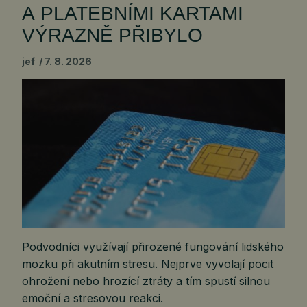
A PLATEBNÍMI KARTAMI
VÝRAZNĚ PŘIBYLO
jef
7. 8. 2026
Podvodníci využívají přirozené fungování lidského
mozku při akutním stresu. Nejprve vyvolají pocit
ohrožení nebo hrozící ztráty a tím spustí silnou
emoční a stresovou reakci.