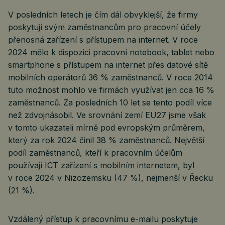
V posledních letech je čím dál obvyklejší, že firmy
poskytují svým zaměstnancům pro pracovní účely
přenosná zařízení s přístupem na internet. V roce
2024 mělo k dispozici pracovní notebook, tablet nebo
smartphone s přístupem na internet přes datové sítě
mobilních operátorů 36 % zaměstnanců. V roce 2014
tuto možnost mohlo ve firmách využívat jen cca 16 %
zaměstnanců. Za posledních 10 let se tento podíl více
než zdvojnásobil. Ve srovnání zemí EU27 jsme však
v tomto ukazateli mírně pod evropským průměrem,
který za rok 2024 činil 38 % zaměstnanců. Největší
podíl zaměstnanců, kteří k pracovním účelům
používají ICT zařízení s mobilním internetem, byl
v roce 2024 v Nizozemsku (47 %), nejmenší v Řecku
(21 %).
Vzdálený přístup k pracovnímu e-mailu poskytuje