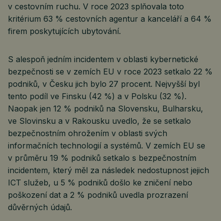
v cestovním ruchu. V roce 2023 splňovala toto
kritérium 63 % cestovních agentur a kanceláří a 64 %
firem poskytujících ubytování.
S alespoň jedním incidentem v oblasti kybernetické
bezpečnosti se v zemích EU v roce 2023 setkalo 22 %
podniků, v Česku jich bylo 27 procent. Nejvyšší byl
tento podíl ve Finsku (42 %) a v Polsku (32 %).
Naopak jen 12 % podniků na Slovensku, Bulharsku,
ve Slovinsku a v Rakousku uvedlo, že se setkalo
bezpečnostním ohrožením v oblasti svých
informačních technologií a systémů. V zemích EU se
v průměru 19 % podniků setkalo s bezpečnostním
incidentem, který měl za následek nedostupnost jejich
ICT služeb, u 5 % podniků došlo ke zničení nebo
poškození dat a 2 % podniků uvedla prozrazení
důvěrných údajů.