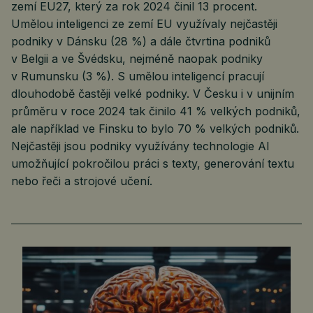
zemí EU27, který za rok 2024 činil 13 procent.
Umělou inteligenci ze zemí EU využívaly nejčastěji
podniky v Dánsku (28 %) a dále čtvrtina podniků
v Belgii a ve Švédsku, nejméně naopak podniky
v Rumunsku (3 %). S umělou inteligencí pracují
dlouhodobě častěji velké podniky. V Česku i v unijním
průměru v roce 2024 tak činilo 41 % velkých podniků,
ale například ve Finsku to bylo 70 % velkých podniků.
Nejčastěji jsou podniky využívány technologie AI
umožňující pokročilou práci s texty, generování textu
nebo řeči a strojové učení.