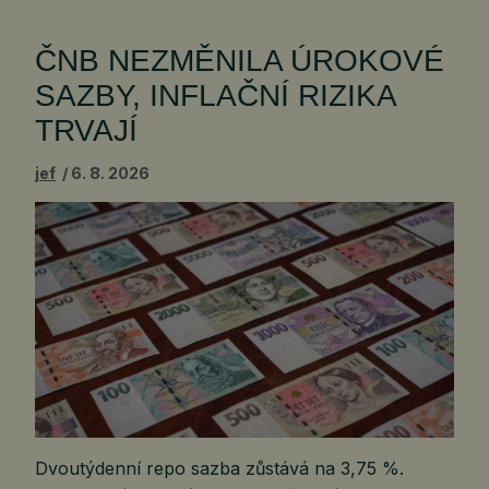
ČNB NEZMĚNILA ÚROKOVÉ
SAZBY, INFLAČNÍ RIZIKA
TRVAJÍ
jef
6. 8. 2026
Dvoutýdenní repo sazba zůstává na 3,75 %.