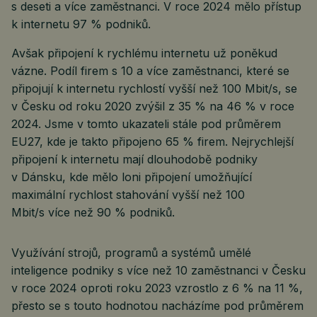
s deseti a více zaměstnanci. V roce 2024 mělo přístup
k internetu 97 % podniků.
Avšak připojení k rychlému internetu už poněkud
vázne. Podíl firem s 10 a více zaměstnanci, které se
připojují k internetu rychlostí vyšší než 100 Mbit/s, se
v Česku od roku 2020 zvýšil z 35 % na 46 % v roce
2024. Jsme v tomto ukazateli stále pod průměrem
EU27, kde je takto připojeno 65 % firem. Nejrychlejší
připojení k internetu mají dlouhodobě podniky
v Dánsku, kde mělo loni připojení umožňující
maximální rychlost stahování vyšší než 100
Mbit/s více než 90 % podniků.
Využívání strojů, programů a systémů umělé
inteligence podniky s více než 10 zaměstnanci v Česku
v roce 2024 oproti roku 2023 vzrostlo z 6 % na 11 %,
přesto se s touto hodnotou nacházíme pod průměrem