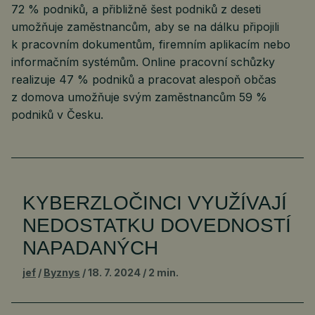
72 % podniků, a přibližně šest podniků z deseti
umožňuje zaměstnancům, aby se na dálku připojili
k pracovním dokumentům, firemním aplikacím nebo
informačním systémům. Online pracovní schůzky
realizuje 47 % podniků a pracovat alespoň občas
z domova umožňuje svým zaměstnancům 59 %
podniků v Česku.
KYBERZLOČINCI VYUŽÍVAJÍ
NEDOSTATKU DOVEDNOSTÍ
NAPADANÝCH
jef
Byznys
18. 7. 2024
2 min.