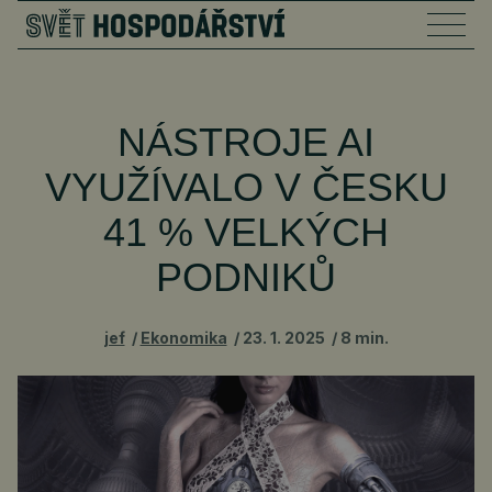
NÁSTROJE AI
VYUŽÍVALO V ČESKU
41 % VELKÝCH
PODNIKŮ
jef
Ekonomika
23. 1. 2025
8 min.