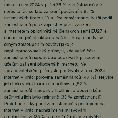
mělo v roce 2024 v práci 36 % zaměstnanců a to
i přes to, že se tato zařízení používají v 85 %
tuzemských firem s 10 a více zaměstnanci. Nižší podíl
zaměstnanců používajících v práci zařízení
s internetem oproti většině členských zemí EU27 je
dán mimo jiné strukturou našeho hospodářství se
silným zastoupením odvětví jako je
např. zpracovatelský průmysl, kde velká část
zaměstnanců nepotřebuje používat k pracovním
účelům zařízení připojená k internetu. Ve
zpracovatelském průmyslu používala v roce 2024
internet v práci polovina zaměstnanců (49 %). Nejvíce
jich bylo v elektronickém průmyslu (62 %
zaměstnanců), naopak v textilním a obuvnickém
průmyslu jich bylo nejméně (33 % zaměstnanců).
Podobně nízký podíl zaměstnanců s přístupem na
internet v práci nacházíme ve stravování
a pohostinství (35 %) a nejméně jich je v odvětví