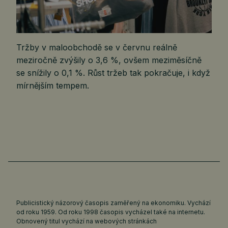
Tržby v maloobchodě se v červnu reálně
meziročně zvýšily o 3,6 %, ovšem meziměsíčně
se snížily o 0,1 %. Růst tržeb tak pokračuje, i když
mírnějším tempem.
Publicistický názorový časopis zaměřený na ekonomiku. Vychází
od roku 1959. Od roku 1998 časopis vycházel také na internetu.
Obnovený titul vychází na webových stránkách