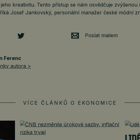
li jeho kreativitu. Tento přístup se nám osvědčuje zvýšenou 
říká Josef Jankovský, personální manažer české módní 
Poslat mailem
n Ferenc
ánky autora >
VÍCE ČLÁNKŮ O EKONOMICE
LID