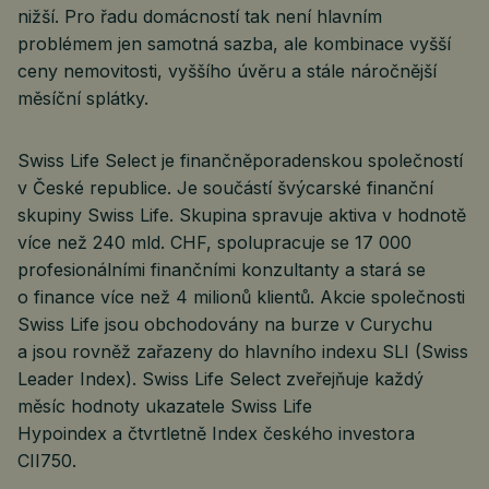
nižší. Pro řadu domácností tak není hlavním
problémem jen samotná sazba, ale kombinace vyšší
ceny nemovitosti, vyššího úvěru a stále náročnější
měsíční splátky.
Swiss Life Select je finančněporadenskou společností
v České republice. Je součástí švýcarské finanční
skupiny Swiss Life. Skupina spravuje aktiva v hodnotě
více než 240 mld. CHF, spolupracuje se 17 000
profesionálními finančními konzultanty a stará se
o finance více než 4 milionů klientů. Akcie společnosti
Swiss Life jsou obchodovány na burze v Curychu
a jsou rovněž zařazeny do hlavního indexu SLI (Swiss
Leader Index). Swiss Life Select zveřejňuje každý
měsíc hodnoty ukazatele Swiss Life
Hypoindex a čtvrtletně Index českého investora
CII750.