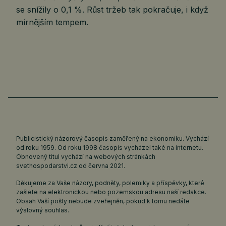
se snížily o 0,1 %. Růst tržeb tak pokračuje, i když
mírnějším tempem.
Publicistický názorový časopis zaměřený na ekonomiku. Vychází
od roku 1959. Od roku 1998 časopis vycházel také na internetu.
Obnovený titul vychází na webových stránkách
svethospodarstvi.cz
od června 2021.
Děkujeme za Vaše názory, podněty, polemiky a příspěvky, které
zašlete na elektronickou nebo pozemskou adresu naší redakce.
Obsah Vaší pošty nebude zveřejněn, pokud k tomu nedáte
výslovný souhlas.