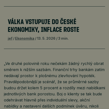
VÁLKA VSTUPUJE DO ČESKÉ
EKONOMIKY, INFLACE ROSTE
jef
Ekonomika
13. 5. 2026
3 min.
„Ve druhé polovině roku nečekám žádný rychlý obrat
směrem k nižším sazbám. Finanční trhy bankám zatím
nedávají prostor k plošnému zlevňování hypoték.
Pravděpodobnější je scénář, že se průměrné sazby
budou držet kolem 5 procent a rozdíly mezi nabídkami
jednotlivých bank porostou. Boj o klienty se tak bude
odehrávat hlavně přes individuální slevy, akční
nabídky a nastavení dalších podmínek úvěru, nikoli