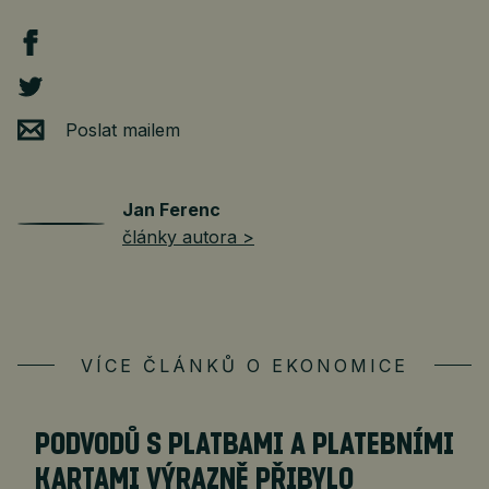
Poslat mailem
Jan Ferenc
články autora >
VÍCE ČLÁNKŮ O EKONOMICE
PODVODŮ S PLATBAMI A PLATEBNÍMI
KARTAMI VÝRAZNĚ PŘIBYLO