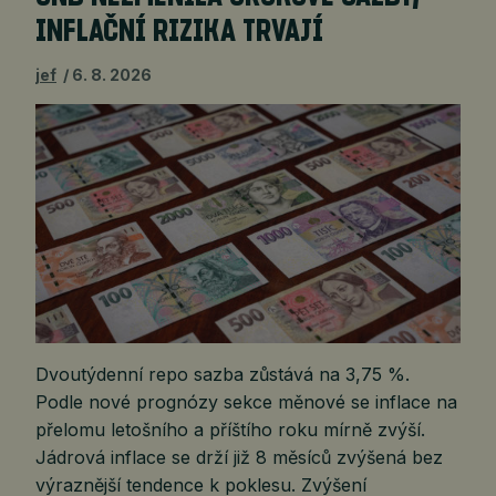
INFLAČNÍ RIZIKA TRVAJÍ
jef
6. 8. 2026
Dvoutýdenní repo sazba zůstává na 3,75 %.
Podle nové prognózy sekce měnové se inflace na
přelomu letošního a příštího roku mírně zvýší.
Jádrová inflace se drží již 8 měsíců zvýšená bez
výraznější tendence k poklesu. Zvýšení