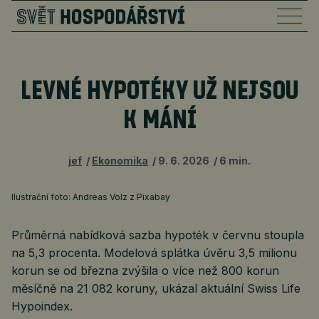
LEVNÉ HYPOTÉKY UŽ NEJSOU
K MÁNÍ
jef
Ekonomika
9. 6. 2026
6 min.
Ilustrační foto: Andreas Volz z Pixabay
Průměrná nabídková sazba hypoték v červnu stoupla
na 5,3 procenta. Modelová splátka úvěru 3,5 milionu
korun se od března zvýšila o více než 800 korun
měsíčně na 21 082 koruny, ukázal aktuální Swiss Life
Hypoindex.