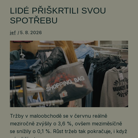
LIDÉ PŘIŠKRTILI SVOU
SPOTŘEBU
jef
5. 8. 2026
Tržby v maloobchodě se v červnu reálně
meziročně zvýšily o 3,6 %, ovšem meziměsíčně
se snížily o 0,1 %. Růst tržeb tak pokračuje, i když