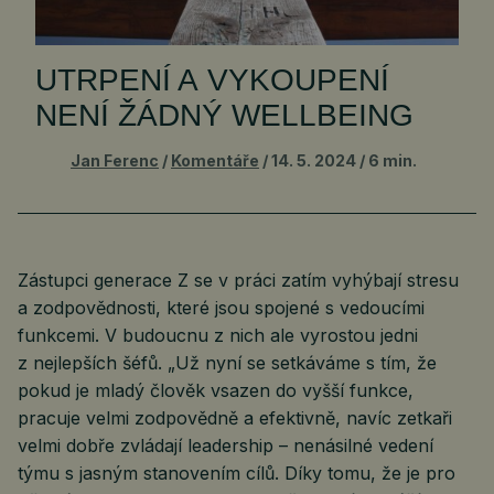
UTRPENÍ A VYKOUPENÍ
NENÍ ŽÁDNÝ WELLBEING
Jan Ferenc
Komentáře
14. 5. 2024
6 min.
Zástupci generace Z se v práci zatím vyhýbají stresu
a zodpovědnosti, které jsou spojené s vedoucími
funkcemi. V budoucnu z nich ale vyrostou jedni
z nejlepších šéfů. „Už nyní se setkáváme s tím, že
pokud je mladý člověk vsazen do vyšší funkce,
pracuje velmi zodpovědně a efektivně, navíc zetkaři
velmi dobře zvládají leadership – nenásilné vedení
týmu s jasným stanovením cílů. Díky tomu, že je pro