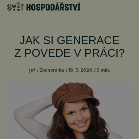
JAK SI GENERACE
Z POVEDE V PRÁCI?
jef
Ekonomika
16. 5. 2024
6 min.