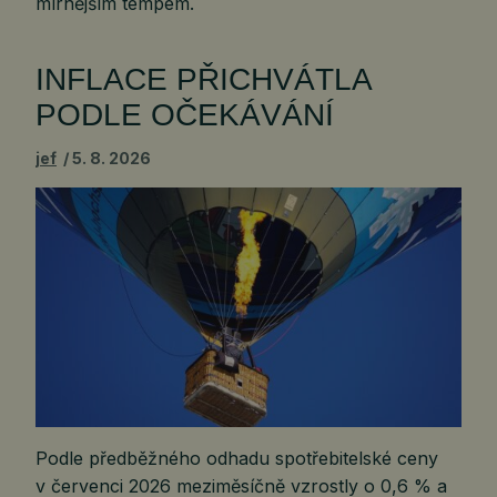
mírnějším tempem.
INFLACE PŘICHVÁTLA
PODLE OČEKÁVÁNÍ
jef
5. 8. 2026
Podle předběžného odhadu spotřebitelské ceny
v červenci 2026 meziměsíčně vzrostly o 0,6 % a