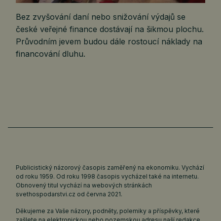
Bez zvyšování daní nebo snižování výdajů se
české veřejné finance dostávají na šikmou plochu.
Průvodním jevem budou dále rostoucí náklady na
financování dluhu.
Publicistický názorový časopis zaměřený na ekonomiku. Vychází
od roku 1959. Od roku 1998 časopis vycházel také na internetu.
Obnovený titul vychází na webových stránkách
svethospodarstvi.cz
od června 2021.
Děkujeme za Vaše názory, podněty, polemiky a příspěvky, které
zašlete na elektronickou nebo pozemskou adresu naší redakce.