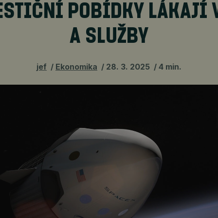
ESTIČNÍ POBÍDKY LÁKAJÍ 
A SLUŽBY
jef
Ekonomika
28. 3. 2025
4 min.