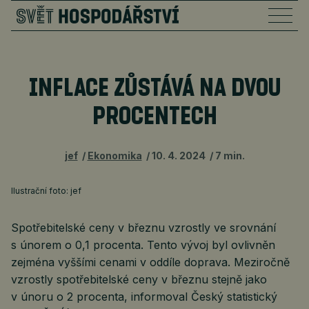
INFLACE ZŮSTÁVÁ NA DVOU
PROCENTECH
jef
Ekonomika
10. 4. 2024
7 min.
Ilustrační foto: jef
Spotřebitelské ceny v březnu vzrostly ve srovnání
s únorem o 0,1 procenta. Tento vývoj byl ovlivněn
zejména vyššími cenami v oddíle doprava. Meziročně
vzrostly spotřebitelské ceny v březnu stejně jako
v únoru o 2 procenta, informoval Český statistický