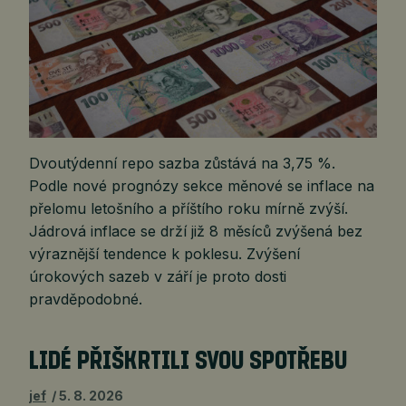
Dvoutýdenní repo sazba zůstává na 3,75 %.
Podle nové prognózy sekce měnové se inflace na
přelomu letošního a příštího roku mírně zvýší.
Jádrová inflace se drží již 8 měsíců zvýšená bez
výraznější tendence k poklesu. Zvýšení
úrokových sazeb v září je proto dosti
pravděpodobné.
LIDÉ PŘIŠKRTILI SVOU SPOTŘEBU
jef
5. 8. 2026