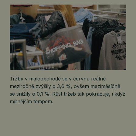
Tržby v maloobchodě se v červnu reálně
meziročně zvýšily o 3,6 %, ovšem meziměsíčně
se snížily o 0,1 %. Růst tržeb tak pokračuje, i když
mírnějším tempem.