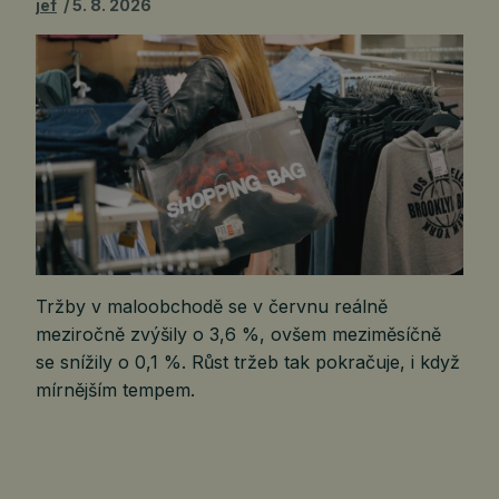
jef
5. 8. 2026
Tržby v maloobchodě se v červnu reálně
meziročně zvýšily o 3,6 %, ovšem meziměsíčně
se snížily o 0,1 %. Růst tržeb tak pokračuje, i když
mírnějším tempem.