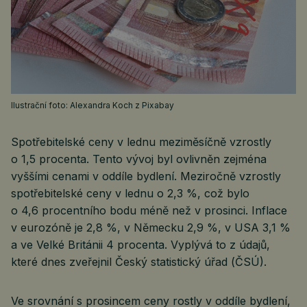
Ilustrační foto: Alexandra Koch z Pixabay
Spotřebitelské ceny v lednu meziměsíčně vzrostly
o 1,5 procenta. Tento vývoj byl ovlivněn zejména
vyššími cenami v oddíle bydlení. Meziročně vzrostly
spotřebitelské ceny v lednu o 2,3 %, což bylo
o 4,6 procentního bodu méně než v prosinci. Inflace
v eurozóně je 2,8 %, v Německu 2,9 %, v USA 3,1 %
a ve Velké Británii 4 procenta. Vyplývá to z údajů,
které dnes zveřejnil Český statistický úřad (ČSÚ).
Ve srovnání s prosincem ceny rostly v oddíle bydlení,