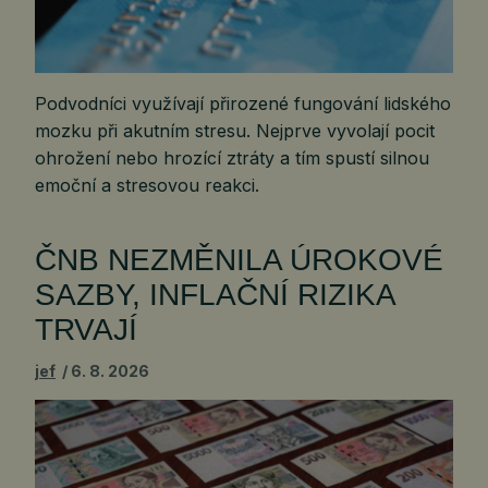
Podvodníci využívají přirozené fungování lidského
mozku při akutním stresu. Nejprve vyvolají pocit
ohrožení nebo hrozící ztráty a tím spustí silnou
emoční a stresovou reakci.
ČNB NEZMĚNILA ÚROKOVÉ
SAZBY, INFLAČNÍ RIZIKA
TRVAJÍ
jef
6. 8. 2026