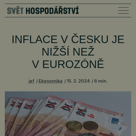
INFLACE V ČESKU JE
NIŽŠÍ NEŽ
V EUROZÓNĚ
jef
Ekonomika
15. 2. 2024
6 min.