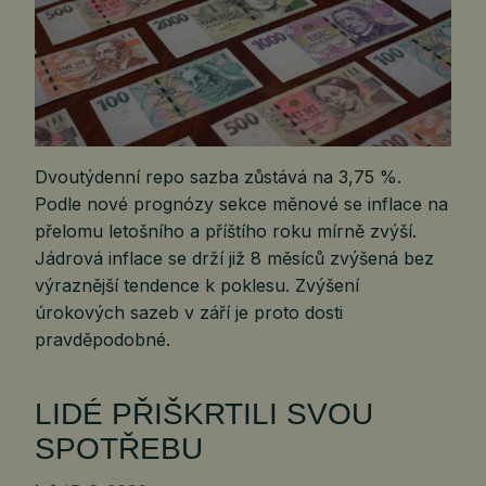
Dvoutýdenní repo sazba zůstává na 3,75 %.
Podle nové prognózy sekce měnové se inflace na
přelomu letošního a příštího roku mírně zvýší.
Jádrová inflace se drží již 8 měsíců zvýšená bez
výraznější tendence k poklesu. Zvýšení
úrokových sazeb v září je proto dosti
pravděpodobné.
LIDÉ PŘIŠKRTILI SVOU
SPOTŘEBU