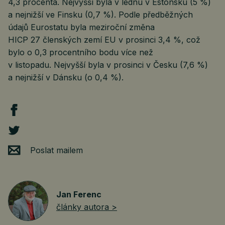
4,3 procenta. Nejvyšší byla v lednu v Estonsku (5 %)
a nejnižší ve Finsku (0,7 %). Podle předběžných
údajů Eurostatu byla meziroční změna
HICP 27 členských zemí EU v prosinci 3,4 %, což
bylo o 0,3 procentního bodu více než
v listopadu. Nejvyšší byla v prosinci v Česku (7,6 %)
a nejnižší v Dánsku (o 0,4 %).
Poslat mailem
Jan Ferenc
články autora >