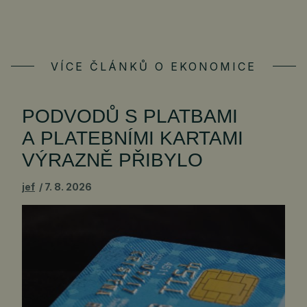
VÍCE ČLÁNKŮ O EKONOMICE
PODVODŮ S PLATBAMI
A PLATEBNÍMI KARTAMI
VÝRAZNĚ PŘIBYLO
jef
7. 8. 2026