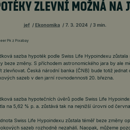
OTÉKY ZLEVNÍ MOŽNÁ NA 
jef
Ekonomika
7. 3. 2024
3 min.
meer Pk z Pixabay
ková sazba hypoték podle Swiss Life Hypoindexu zůstala 
ky beze změny. S příchodem astronomického jara by ale m
t zlevňovat. Česká národní banka (ČNB) bude totiž jednat 
kových sazeb v den jarní rovnodennosti 20. března.
ková sazba hypotečních úvěrů podle Swiss Life Hypoinde
la na 5,62 % p. a. zůstává tak na nejnižší úrovni od červn
hodnota Swiss Life Hypoindexu zůstala téměř beze změny o
úrokových sazeb rozhodně nezahálí. Naopak, můžeme pozo