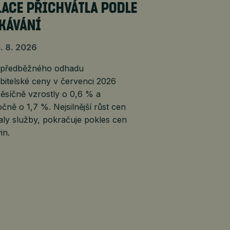
LACE PŘICHVÁTLA PODLE
KÁVÁNÍ
. 8. 2026
 předběžného odhadu
bitelské ceny v červenci 2026
ěsíčně vzrostly o 0,6 % a
čně o 1,7 %. Nejsilnější růst cen
ly služby, pokračuje pokles cen
in.