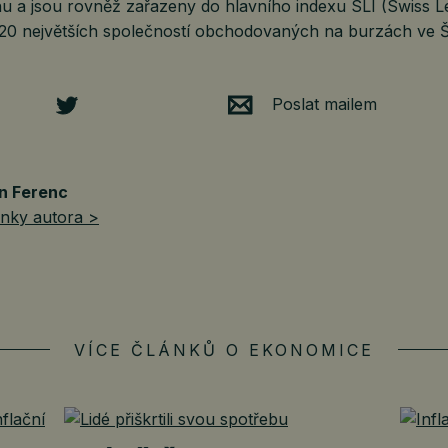
u a jsou rovněž zařazeny do hlavního indexu SLI (Swiss L
 20 největších společností obchodovaných na burzách ve
Poslat mailem
n Ferenc
ánky autora >
VÍCE ČLÁNKŮ O EKONOMICE