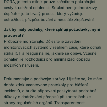
DORA, je tento milník pouze začátkem pokračující
cesty k udržení odolnosti. Soulad není jednorázový
úspěch – je to trvalý proces, který vyžaduje
ostražitost, přizpůsobování a neustálé zlepšování.
Jak by měly podniky, které splňují požadavky, nyní
pracovat?
Průběžně monitorujte. Důležité je zavedení
monitorovacích systémů v reálném čase, které odhalí
rizika ICT a reagují na ně, jakmile se objeví. Včasné
odhalení je rozhodující pro minimalizaci dopadu
možných narušení.
Dokumentujte a podávejte zprávy. Ujistěte se, že máte
dobře zdokumentované protokoly pro hlášení
incidentů, a buďte připraveni poskytnout podrobné
důkazy o dodržování předpisů při kontrolách ze
strany regulačních orgánů. Transparentnost