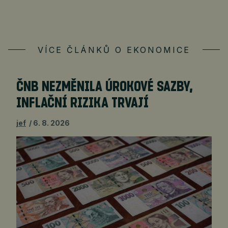
VÍCE ČLÁNKŮ O EKONOMICE
ČNB NEZMĚNILA ÚROKOVÉ SAZBY,
INFLAČNÍ RIZIKA TRVAJÍ
jef
6. 8. 2026