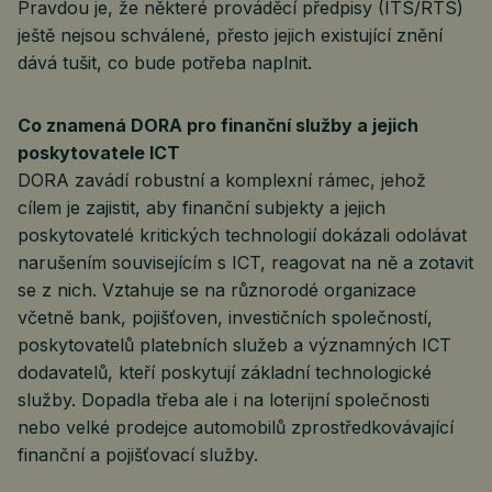
Pravdou je, že některé prováděcí předpisy (ITS/RTS)
ještě nejsou schválené, přesto jejich existující znění
dává tušit, co bude potřeba naplnit.
Co znamená DORA pro finanční služby a jejich
poskytovatele ICT
DORA zavádí robustní a komplexní rámec, jehož
cílem je zajistit, aby finanční subjekty a jejich
poskytovatelé kritických technologií dokázali odolávat
narušením souvisejícím s ICT, reagovat na ně a zotavit
se z nich. Vztahuje se na různorodé organizace
včetně bank, pojišťoven, investičních společností,
poskytovatelů platebních služeb a významných ICT
dodavatelů, kteří poskytují základní technologické
služby. Dopadla třeba ale i na loterijní společnosti
nebo velké prodejce automobilů zprostředkovávající
finanční a pojišťovací služby.