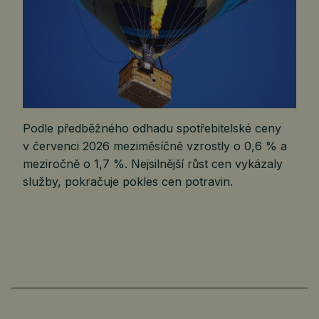
Podle předběžného odhadu spotřebitelské ceny
v červenci 2026 meziměsíčně vzrostly o 0,6 % a
meziročně o 1,7 %. Nejsilnější růst cen vykázaly
služby, pokračuje pokles cen potravin.