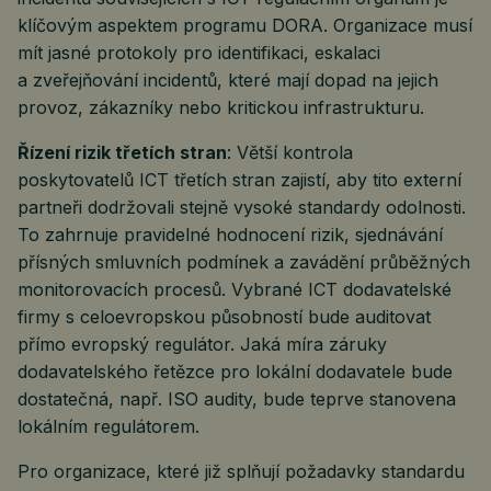
klíčovým aspektem programu DORA. Organizace musí
mít jasné protokoly pro identifikaci, eskalaci
a zveřejňování incidentů, které mají dopad na jejich
provoz, zákazníky nebo kritickou infrastrukturu.
Řízení rizik třetích stran
: Větší kontrola
poskytovatelů ICT třetích stran zajistí, aby tito externí
partneři dodržovali stejně vysoké standardy odolnosti.
To zahrnuje pravidelné hodnocení rizik, sjednávání
přísných smluvních podmínek a zavádění průběžných
monitorovacích procesů. Vybrané ICT dodavatelské
firmy s celoevropskou působností bude auditovat
přímo evropský regulátor. Jaká míra záruky
dodavatelského řetězce pro lokální dodavatele bude
dostatečná, např. ISO audity, bude teprve stanovena
lokálním regulátorem.
Pro organizace, které již splňují požadavky standardu