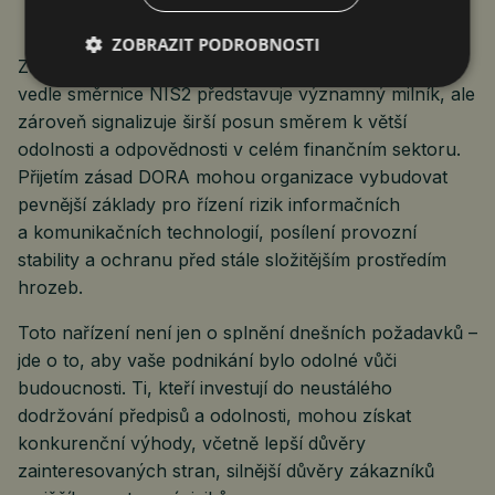
ZOBRAZIT PODROBNOSTI
Zavedení standardu DORA coby vertikální regulace
vedle směrnice NIS2 představuje významný milník, ale
zároveň signalizuje širší posun směrem k větší
odolnosti a odpovědnosti v celém finančním sektoru.
Přijetím zásad DORA mohou organizace vybudovat
pevnější základy pro řízení rizik informačních
a komunikačních technologií, posílení provozní
stability a ochranu před stále složitějším prostředím
hrozeb.
Toto nařízení není jen o splnění dnešních požadavků –
jde o to, aby vaše podnikání bylo odolné vůči
budoucnosti. Ti, kteří investují do neustálého
dodržování předpisů a odolnosti, mohou získat
konkurenční výhody, včetně lepší důvěry
zainteresovaných stran, silnější důvěry zákazníků