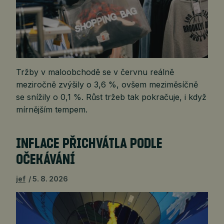
Tržby v maloobchodě se v červnu reálně
meziročně zvýšily o 3,6 %, ovšem meziměsíčně
se snížily o 0,1 %. Růst tržeb tak pokračuje, i když
mírnějším tempem.
INFLACE PŘICHVÁTLA PODLE
OČEKÁVÁNÍ
jef
5. 8. 2026