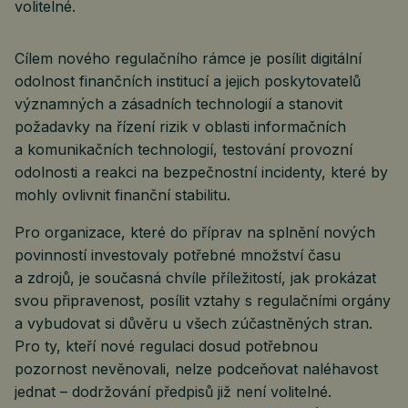
volitelné.
Cílem nového regulačního rámce je posílit digitální
odolnost finančních institucí a jejich poskytovatelů
významných a zásadních technologií a stanovit
požadavky na řízení rizik v oblasti informačních
a komunikačních technologií, testování provozní
odolnosti a reakci na bezpečnostní incidenty, které by
mohly ovlivnit finanční stabilitu.
Pro organizace, které do příprav na splnění nových
povinností investovaly potřebné množství času
a zdrojů, je současná chvíle příležitostí, jak prokázat
svou připravenost, posílit vztahy s regulačními orgány
a vybudovat si důvěru u všech zúčastněných stran.
Pro ty, kteří nové regulaci dosud potřebnou
pozornost nevěnovali, nelze podceňovat naléhavost
jednat – dodržování předpisů již není volitelné.