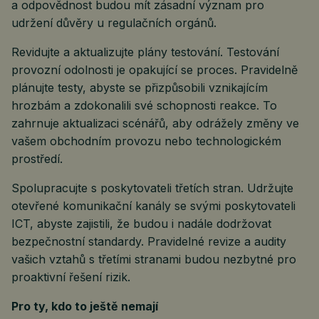
a odpovědnost budou mít zásadní význam pro
udržení důvěry u regulačních orgánů.
Revidujte a aktualizujte plány testování. Testování
provozní odolnosti je opakující se proces. Pravidelně
plánujte testy, abyste se přizpůsobili vznikajícím
hrozbám a zdokonalili své schopnosti reakce. To
zahrnuje aktualizaci scénářů, aby odrážely změny ve
vašem obchodním provozu nebo technologickém
prostředí.
Spolupracujte s poskytovateli třetích stran. Udržujte
otevřené komunikační kanály se svými poskytovateli
ICT, abyste zajistili, že budou i nadále dodržovat
bezpečnostní standardy. Pravidelné revize a audity
vašich vztahů s třetími stranami budou nezbytné pro
proaktivní řešení rizik.
Pro ty, kdo to ještě nemají