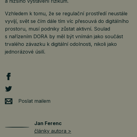
a nižšího vystavení rizikům.
Vzhledem k tomu, že se regulační prostředí neustále
vyvíjí, svět se čím dále tím víc přesouvá do digitálního
prostoru, musí podniky zůstat aktivní. Soulad
s nařízením DORA by měl být vnímán jako součást
trvalého závazku k digitální odolnosti, nikoli jako
jednorázové úsilí.
Poslat mailem
Jan Ferenc
články autora >