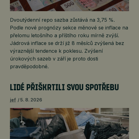
Dvoutýdenní repo sazba zůstává na 3,75 %.
Podle nové prognózy sekce měnové se inflace na
přelomu letošního a příštího roku mírně zvýší.
Jádrová inflace se drží již 8 měsíců zvýšená bez
výraznější tendence k poklesu. Zvýšení
úrokových sazeb v září je proto dosti
pravděpodobné.
LIDÉ PŘIŠKRTILI SVOU SPOTŘEBU
jef
5. 8. 2026