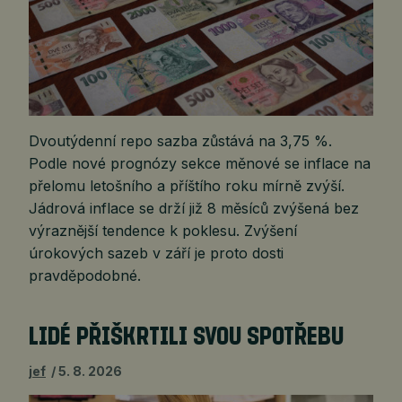
Dvoutýdenní repo sazba zůstává na 3,75 %.
Podle nové prognózy sekce měnové se inflace na
přelomu letošního a příštího roku mírně zvýší.
Jádrová inflace se drží již 8 měsíců zvýšená bez
výraznější tendence k poklesu. Zvýšení
úrokových sazeb v září je proto dosti
pravděpodobné.
LIDÉ PŘIŠKRTILI SVOU SPOTŘEBU
jef
5. 8. 2026