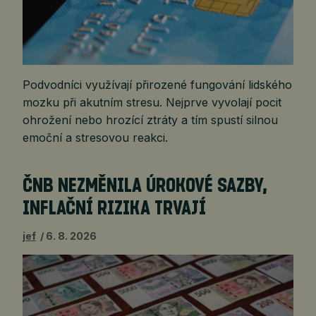
Podvodníci využívají přirozené fungování lidského
mozku při akutním stresu. Nejprve vyvolají pocit
ohrožení nebo hrozící ztráty a tím spustí silnou
emoční a stresovou reakci.
ČNB NEZMĚNILA ÚROKOVÉ SAZBY,
INFLAČNÍ RIZIKA TRVAJÍ
jef
6. 8. 2026