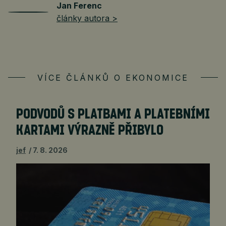
Jan Ferenc
články autora >
VÍCE ČLÁNKŮ O EKONOMICE
PODVODŮ S PLATBAMI A PLATEBNÍMI
KARTAMI VÝRAZNĚ PŘIBYLO
jef
7. 8. 2026