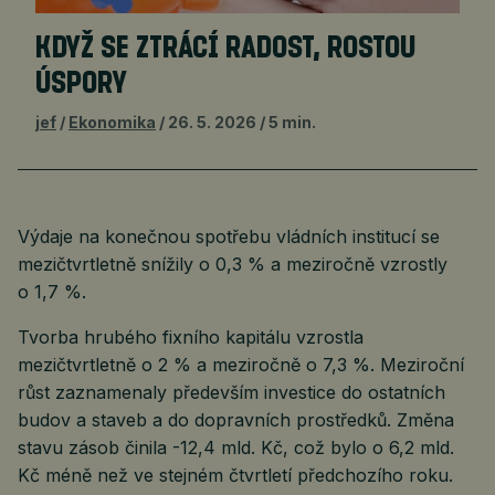
KDYŽ SE ZTRÁCÍ RADOST, ROSTOU
ÚSPORY
jef
Ekonomika
26. 5. 2026
5 min.
Výdaje na konečnou spotřebu vládních institucí se
mezičtvrtletně snížily o 0,3 % a meziročně vzrostly
o 1,7 %.
Tvorba hrubého fixního kapitálu vzrostla
mezičtvrtletně o 2 % a meziročně o 7,3 %. Meziroční
růst zaznamenaly především investice do ostatních
budov a staveb a do dopravních prostředků. Změna
stavu zásob činila -12,4 mld. Kč, což bylo o 6,2 mld.
Kč méně než ve stejném čtvrtletí předchozího roku.