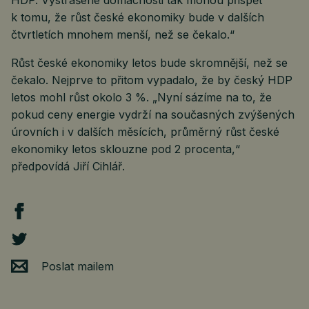
k tomu, že růst české ekonomiky bude v dalších
čtvrtletích mnohem menší, než se čekalo.“
Růst české ekonomiky letos bude skromnější, než se
čekalo. Nejprve to přitom vypadalo, že by český HDP
letos mohl růst okolo 3 %. „Nyní sázíme na to, že
pokud ceny energie vydrží na současných zvýšených
úrovních i v dalších měsících, průměrný růst české
ekonomiky letos sklouzne pod 2 procenta,“
předpovídá Jiří Cihlář.
Poslat mailem