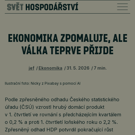
EKONOMIKA ZPOMALUJE, ALE
VÁLKA TEPRVE PŘIJDE
jef
Ekonomika
31. 5. 2026
7 min.
Ilustrační foto: Nicky z Pixabay s pomocí AI
Podle zpřesněného odhadu Českého statistického
úřadu (ČSÚ) vzrostl hrubý domácí produkt
v 1. čtvrtletí ve rovnání s předcházejícím kvartálem
o 0,2 % a proti 1. čtvrtletí loňského roku o 2,2 %.
Zpřesněný odhad HDP potvrdil pokračující růst