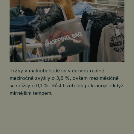
Tržby v maloobchodě se v červnu reálně
meziročně zvýšily o 3,6 %, ovšem meziměsíčně
se snížily o 0,1 %. Růst tržeb tak pokračuje, i když
mírnějším tempem.