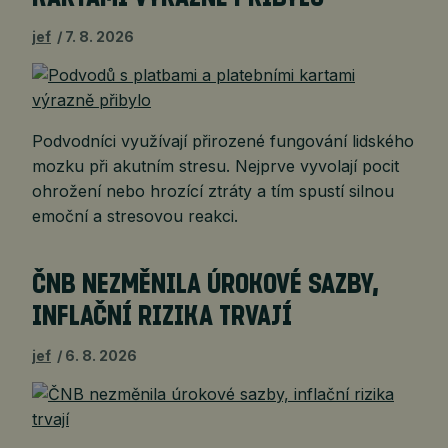
jef
7. 8. 2026
Podvodníci využívají přirozené fungování lidského
mozku při akutním stresu. Nejprve vyvolají pocit
ohrožení nebo hrozící ztráty a tím spustí silnou
emoční a stresovou reakci.
ČNB NEZMĚNILA ÚROKOVÉ SAZBY,
INFLAČNÍ RIZIKA TRVAJÍ
jef
6. 8. 2026