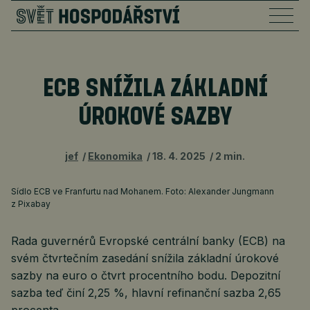
ECB SNÍŽILA ZÁKLADNÍ
ÚROKOVÉ SAZBY
jef
Ekonomika
18. 4. 2025
2 min.
Sídlo ECB ve Franfurtu nad Mohanem. Foto: Alexander Jungmann
z Pixabay
Rada guvernérů Evropské centrální banky (ECB) na
svém čtvrtečním zasedání snížila základní úrokové
sazby na euro o čtvrt procentního bodu. Depozitní
sazba teď činí 2,25 %, hlavní refinanční sazba 2,65