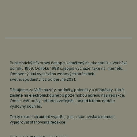
Publicistický názorový časopis zaměřený na ekonomiku. Vychází
od roku 1959. Od roku 1998 časopis vycházel také na internetu.
Obnovený titul vychází na webových stránkách
svethospodarstvi.cz
od června 2021.
Děkujeme za Vaše názory, podněty, polemiky a příspěvky, které
zašlete na elektronickou nebo pozemskou adresu naší redakce.
Obsah Vaší pošty nebude zveřejněn, pokud k tomu nedáte
výslovný souhlas.
Texty externích autorů vyjadřují jejich stanoviska a nemusí
vyjadřovat stanoviska redakce.