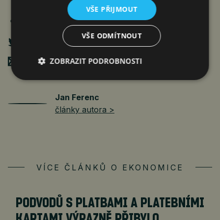
VŠE PŘIJMOUT
VŠE ODMÍTNOUT
ZOBRAZIT PODROBNOSTI
Poslat mailem
Jan Ferenc
články autora >
VÍCE ČLÁNKŮ O EKONOMICE
PODVODŮ S PLATBAMI A PLATEBNÍMI
KARTAMI VÝRAZNĚ PŘIBYLO