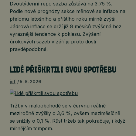
Dvoutýdenní repo sazba zůstává na 3,75 %.
Podle nové prognózy sekce měnové se inflace na
přelomu letošního a příštího roku mírně zvýší.
Jádrová inflace se drží již 8 měsíců zvýšená bez
výraznější tendence k poklesu. Zvýšení
úrokových sazeb v září je proto dosti
pravděpodobné.
LIDÉ PŘIŠKRTILI SVOU SPOTŘEBU
jef
5. 8. 2026
Tržby v maloobchodě se v červnu reálně
meziročně zvýšily o 3,6 %, ovšem meziměsíčně
se snížily o 0,1 %. Růst tržeb tak pokračuje, i když
mírnějším tempem.