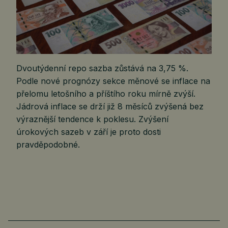
Dvoutýdenní repo sazba zůstává na 3,75 %.
Podle nové prognózy sekce měnové se inflace na
přelomu letošního a příštího roku mírně zvýší.
Jádrová inflace se drží již 8 měsíců zvýšená bez
výraznější tendence k poklesu. Zvýšení
úrokových sazeb v září je proto dosti
pravděpodobné.