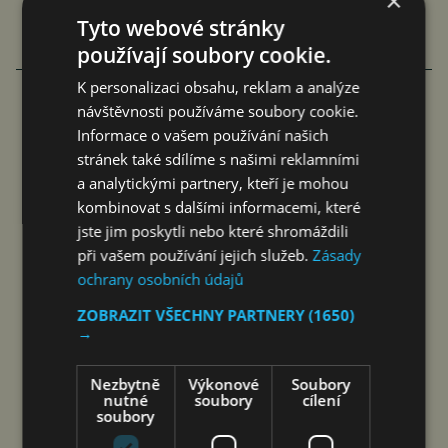
×
Tyto webové stránky
používají soubory cookie.
VÍCE ČLÁNKŮ O EKONOMICE
K personalizaci obsahu, reklam a analýze
návštěvnosti používáme soubory cookie.
Informace o vašem používání našich
ČESKÉMU PRŮMYSLU SE DOBŘE
stránek také sdílíme s našimi reklamními
DAŘÍ, UBÝVÁ ZAMĚSTNANCŮ
a analytickými partnery, kteří je mohou
kombinovat s dalšími informacemi, které
jef
9. 8. 2026
jste jim poskytli nebo které shromáždili
při vašem používání jejich služeb.
Zásady
ochrany osobních údajů
ZOBRAZIT VŠECHNY PARTNERY
(1650)
→
Nezbytně
Výkonové
Soubory
nutné
soubory
cílení
soubory