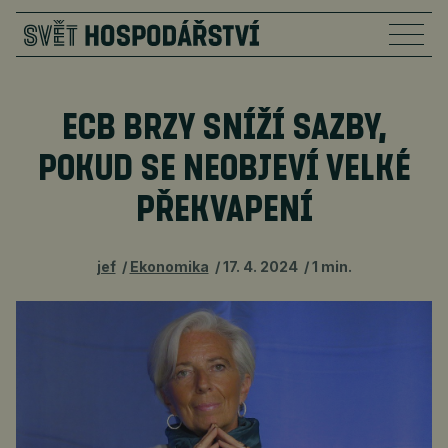
ECB BRZY SNÍŽÍ SAZBY,
POKUD SE NEOBJEVÍ VELKÉ
PŘEKVAPENÍ
jef
Ekonomika
17. 4. 2024
1 min.