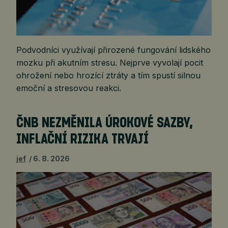
Podvodníci využívají přirozené fungování lidského
mozku při akutním stresu. Nejprve vyvolají pocit
ohrožení nebo hrozící ztráty a tím spustí silnou
emoční a stresovou reakci.
ČNB NEZMĚNILA ÚROKOVÉ SAZBY,
INFLAČNÍ RIZIKA TRVAJÍ
jef
6. 8. 2026