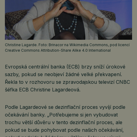
Christine Lagarde. Foto: Brinacor na Wikimedia Commons, pod licencí
Creative Commons Attribution-Share Alike 4.0 International
Evropská centrální banka (ECB) brzy sníží úrokové
sazby, pokud se neobjeví žádné velké překvapení.
Řekla to v rozhovoru se zpravodajskou televizí CNBC
šéfka ECB Christine Lagardeová.
Podle Lagardeové se dezinflační proces vyvíjí podle
očekávání banky. „Potřebujeme si jen vybudovat
trochu větší důvěru v tento dezinflační proces, ale
pokud se bude pohybovat podle našich očekávání,