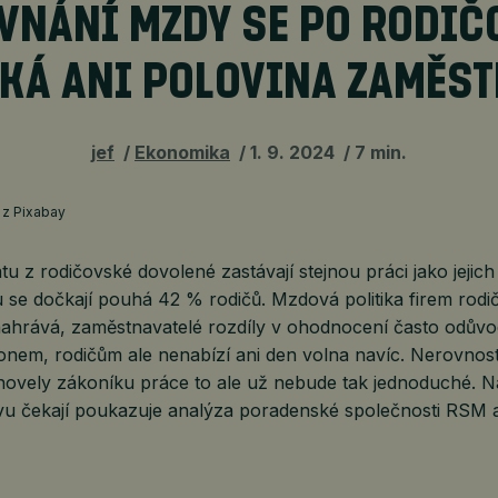
VNÁNÍ MZDY SE PO RODIČ
KÁ ANI POLOVINA ZAMĚS
jef
Ekonomika
1. 9. 2024
7 min.
a z Pixabay
tu z rodičovské dovolené zastávají stejnou práci jako jejic
 se dočkají pouhá 42 % rodičů. Mzdová politika firem rodi
nahrává, zaměstnavatelé rozdíly v ohodnocení často odůvo
nem, rodičům ale nenabízí ani den volna navíc. Nerovnost 
 novely zákoníku práce to ale už nebude tak jednoduché. N
vu čekají poukazuje analýza poradenské společnosti RSM a 