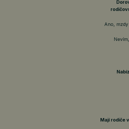
Doro
rodičov
Ano, mzdy 
Nevím,
Nabíz
Mají rodiče 