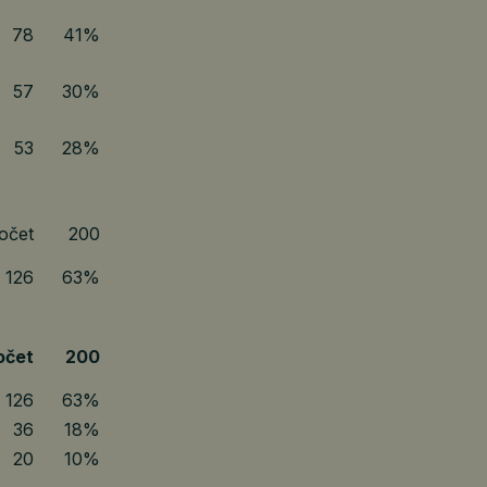
78
41%
57
30%
53
28%
očet
200
126
63%
očet
200
126
63%
36
18%
20
10%