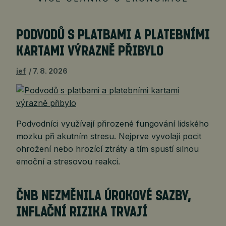
PODVODŮ S PLATBAMI A PLATEBNÍMI
KARTAMI VÝRAZNĚ PŘIBYLO
jef
7. 8. 2026
Podvodníci využívají přirozené fungování lidského
mozku při akutním stresu. Nejprve vyvolají pocit
ohrožení nebo hrozící ztráty a tím spustí silnou
emoční a stresovou reakci.
ČNB NEZMĚNILA ÚROKOVÉ SAZBY,
INFLAČNÍ RIZIKA TRVAJÍ