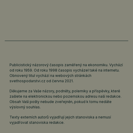
Publicistický názorový časopis zaměřený na ekonomiku. Vychází
od roku 1959. Od roku 1998 časopis vycházel také na internetu.
Obnovený titul vychází na webových stránkách
svethospodarstvi.cz
od června 2021.
Děkujeme za Vaše názory, podněty, polemiky a příspěvky, které
zašlete na elektronickou nebo pozemskou adresu naší redakce.
Obsah Vaší pošty nebude zveřejněn, pokud k tomu nedáte
výslovný souhlas.
Texty externích autorů vyjadřují jejich stanoviska a nemusí
vyjadřovat stanoviska redakce.