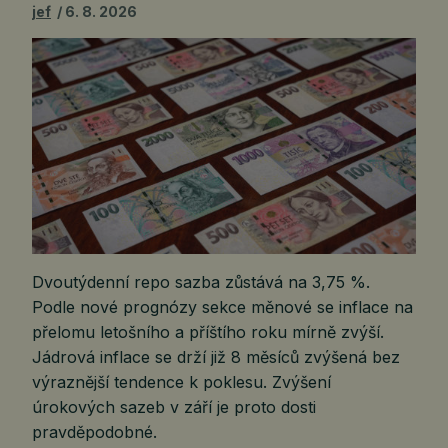
jef
6. 8. 2026
Dvoutýdenní repo sazba zůstává na 3,75 %.
Podle nové prognózy sekce měnové se inflace na
přelomu letošního a příštího roku mírně zvýší.
Jádrová inflace se drží již 8 měsíců zvýšená bez
výraznější tendence k poklesu. Zvýšení
úrokových sazeb v září je proto dosti
pravděpodobné.