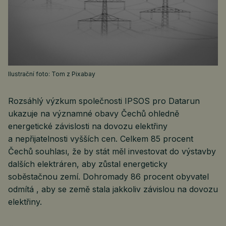
Ilustrační foto: Tom z Pixabay
Rozsáhlý výzkum společnosti IPSOS pro Datarun
ukazuje na významné obavy Čechů ohledně
energetické závislosti na dovozu elektřiny
a nepřijatelnosti vyšších cen. Celkem 85 procent
Čechů souhlası, že by stát měl investovat do výstavby
dalších elektráren, aby zůstal energeticky
soběstačnou zemí. Dohromady 86 procent obyvatel
odmítá , aby se země stala jakkoliv závislou na dovozu
elektřiny.