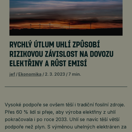
RYCHLÝ ÚTLUM UHLÍ ZPŮSOBÍ
RIZIKOVOU ZÁVISLOST NA DOVOZU
ELEKTŘINY A RŮST EMISÍ
jef
Ekonomika
2. 3. 2023
7 min.
Vysoké podpoře se ovšem těší i tradiční fosilní zdroje.
Přes 60 % lidí si přeje, aby výroba elektřiny z uhlí
pokračovala i po roce 2033. Uhlí se navíc těší větší
podpoře než plyn. S výměnou uhelných elektráren za