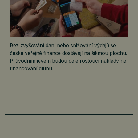
Bez zvyšování daní nebo snižování výdajů se
české veřejné finance dostávají na šikmou plochu.
Průvodním jevem budou dále rostoucí náklady na
financování dluhu.