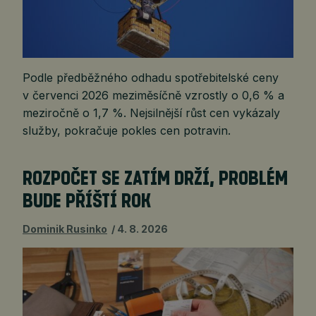
Podle předběžného odhadu spotřebitelské ceny
v červenci 2026 meziměsíčně vzrostly o 0,6 % a
meziročně o 1,7 %. Nejsilnější růst cen vykázaly
služby, pokračuje pokles cen potravin.
ROZPOČET SE ZATÍM DRŽÍ, PROBLÉM
BUDE PŘÍŠTÍ ROK
Dominik Rusinko
4. 8. 2026