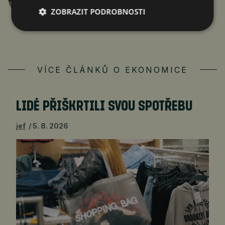
články autora >
ZOBRAZIT PODROBNOSTI
VÍCE ČLÁNKŮ O EKONOMICE
LIDÉ PŘIŠKRTILI SVOU SPOTŘEBU
jef
5. 8. 2026