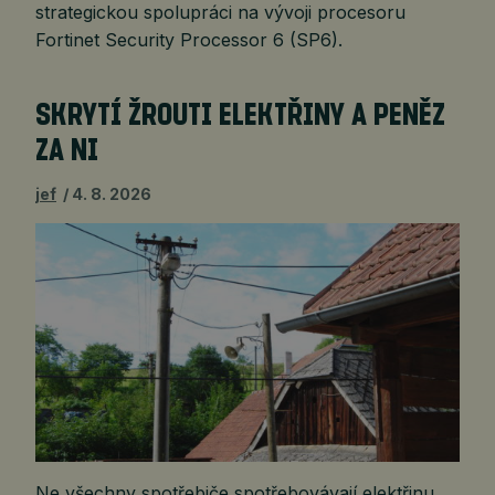
strategickou spolupráci na vývoji procesoru
Fortinet Security Processor 6 (SP6).
SKRYTÍ ŽROUTI ELEKTŘINY A PENĚZ
ZA NI
jef
4. 8. 2026
Ne všechny spotřebiče spotřebovávají elektřinu