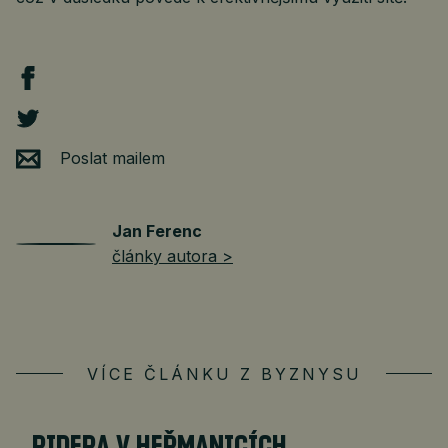
Poslat mailem
Jan Ferenc
články autora >
VÍCE ČLÁNKU Z BYZNYSU
RIDERA V HEŘMANICÍCH