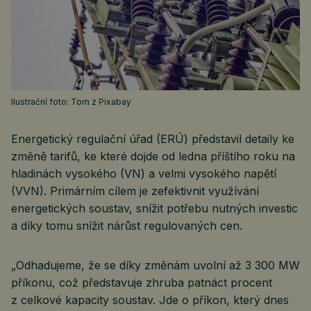
Ilustrační foto: Tom z Pixabay
Energetický regulační úřad (ERÚ) představil detaily ke
změně tarifů, ke které dojde od ledna příštího roku na
hladinách vysokého (VN) a velmi vysokého napětí
(VVN). Primárním cílem je zefektivnit využívání
energetických soustav, snížit potřebu nutných investic
a díky tomu snížit nárůst regulovaných cen.
„Odhadujeme, že se díky změnám uvolní až 3 300 MW
příkonu, což představuje zhruba patnáct procent
z celkové kapacity soustav. Jde o příkon, který dnes