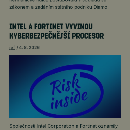
zákonem a zadáním státního podniku Diamo.
INTEL A FORTINET VYVINOU
KYBERBEZPEČNĚJŠÍ PROCESOR
jef
4. 8. 2026
Společnosti Intel Corporation a Fortinet oznámily