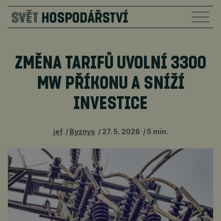
ZMĚNA TARIFŮ UVOLNÍ 3300
MW PŘÍKONU A SNÍŽÍ
INVESTICE
jef
Byznys
27. 5. 2026
5 min.