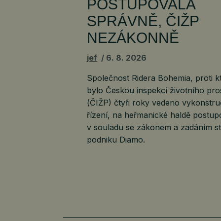
POSTUPOVALA
SPRÁVNĚ, ČIŽP
NEZÁKONNĚ
jef
6. 8. 2026
Společnost Ridera Bohemia, proti k
bylo Českou inspekcí životního pro
(ČIŽP) čtyři roky vedeno vykonstr
řízení, na heřmanické haldě postup
v souladu se zákonem a zadáním st
podniku Diamo.