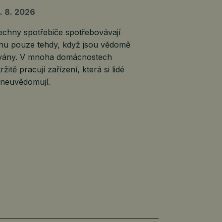
. 8. 2026
echny spotřebiče spotřebovávají
inu pouze tehdy, když jsou vědomě
vány. V mnoha domácnostech
ržitě pracují zařízení, která si lidé
 neuvědomují.