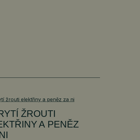
RYTÍ ŽROUTI
EKTŘINY A PENĚZ
NI