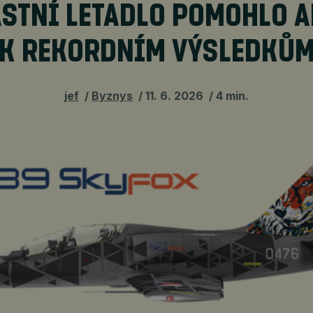
STNÍ LETADLO POMOHLO 
K REKORDNÍM VÝSLEDKŮ
jef
Byznys
11. 6. 2026
4 min.