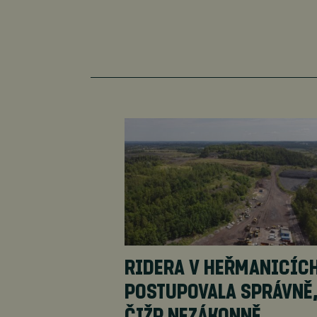
RIDERA V HEŘMANICÍC
POSTUPOVALA SPRÁVNĚ
ČIŽP NEZÁKONNĚ