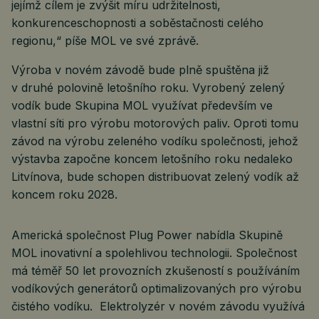
jejímž cílem je zvýšit míru udržitelnosti,
konkurenceschopnosti a soběstačnosti celého
regionu,“ píše MOL ve své zprávě.
Výroba v novém závodě bude plně spuštěna již
v druhé polovině letošního roku. Vyrobený zelený
vodík bude Skupina MOL využívat především ve
vlastní síti pro výrobu motorových paliv. Oproti tomu
závod na výrobu zeleného vodíku společnosti, jehož
výstavba započne koncem letošního roku nedaleko
Litvínova, bude schopen distribuovat zelený vodík až
koncem roku 2028.
Americká společnost Plug Power nabídla Skupině
MOL inovativní a spolehlivou technologii. Společnost
má téměř 50 let provozních zkušeností s používáním
vodíkových generátorů optimalizovaných pro výrobu
čistého vodíku. Elektrolyzér v novém závodu využívá