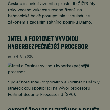
Českou inspekcí životního prostředí (ČIŽP) čtyři
roky vedeno vykonstruované řízení, na
heřmanické haldě postupovala v souladu se
zákonem a zadáním státního podniku Diamo.
INTEL A FORTINET VYVINOU
KYBERBEZPEČNĚJŠÍ PROCESOR
jef
4. 8. 2026
Společnosti Intel Corporation a Fortinet oznámily
strategickou spolupráci na vývoji procesoru
Fortinet Security Processor 6 (SP6).