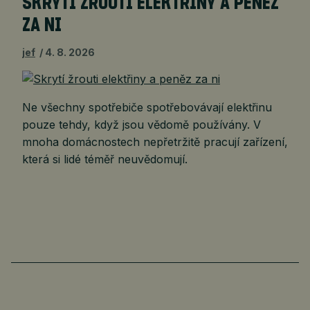
SKRYTÍ ŽROUTI ELEKTŘINY A PENĚZ
ZA NI
jef
4. 8. 2026
Ne všechny spotřebiče spotřebovávají elektřinu
pouze tehdy, když jsou vědomě používány. V
mnoha domácnostech nepřetržitě pracují zařízení,
která si lidé téměř neuvědomují.