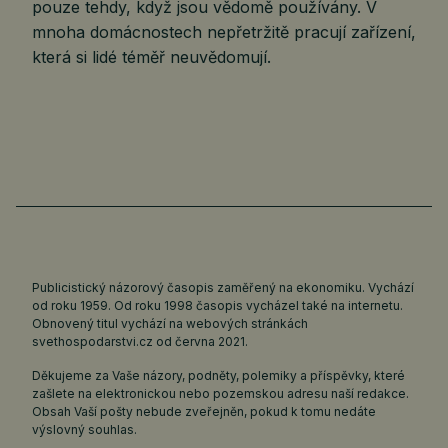
pouze tehdy, když jsou vědomě používány. V
mnoha domácnostech nepřetržitě pracují zařízení,
která si lidé téměř neuvědomují.
Publicistický názorový časopis zaměřený na ekonomiku. Vychází
od roku 1959. Od roku 1998 časopis vycházel také na internetu.
Obnovený titul vychází na webových stránkách
svethospodarstvi.cz
od června 2021.
Děkujeme za Vaše názory, podněty, polemiky a příspěvky, které
zašlete na elektronickou nebo pozemskou adresu naší redakce.
Obsah Vaší pošty nebude zveřejněn, pokud k tomu nedáte
výslovný souhlas.