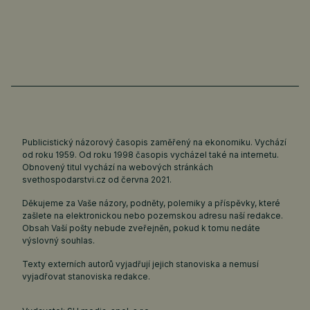
Publicistický názorový časopis zaměřený na ekonomiku. Vychází
od roku 1959. Od roku 1998 časopis vycházel také na internetu.
Obnovený titul vychází na webových stránkách
svethospodarstvi.cz
od června 2021.
Děkujeme za Vaše názory, podněty, polemiky a příspěvky, které
zašlete na elektronickou nebo pozemskou adresu naší redakce.
Obsah Vaší pošty nebude zveřejněn, pokud k tomu nedáte
výslovný souhlas.
Texty externích autorů vyjadřují jejich stanoviska a nemusí
vyjadřovat stanoviska redakce.