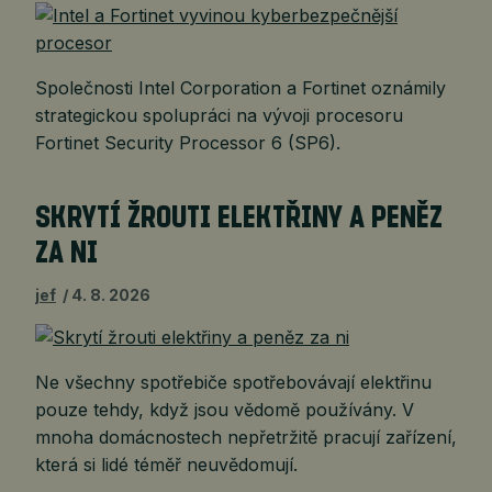
Společnosti Intel Corporation a Fortinet oznámily
strategickou spolupráci na vývoji procesoru
Fortinet Security Processor 6 (SP6).
SKRYTÍ ŽROUTI ELEKTŘINY A PENĚZ
ZA NI
jef
4. 8. 2026
Ne všechny spotřebiče spotřebovávají elektřinu
pouze tehdy, když jsou vědomě používány. V
mnoha domácnostech nepřetržitě pracují zařízení,
která si lidé téměř neuvědomují.