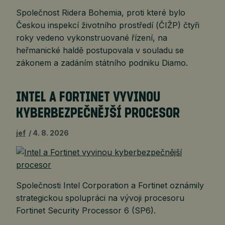
Společnost Ridera Bohemia, proti které bylo
Českou inspekcí životního prostředí (ČIŽP) čtyři
roky vedeno vykonstruované řízení, na
heřmanické haldě postupovala v souladu se
zákonem a zadáním státního podniku Diamo.
INTEL A FORTINET VYVINOU
KYBERBEZPEČNĚJŠÍ PROCESOR
jef
4. 8. 2026
Společnosti Intel Corporation a Fortinet oznámily
strategickou spolupráci na vývoji procesoru
Fortinet Security Processor 6 (SP6).