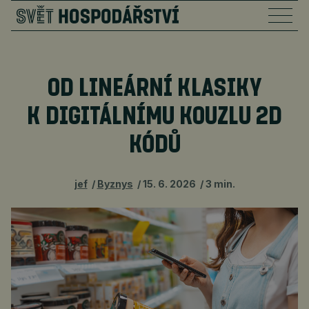
OD LINEÁRNÍ KLASIKY
K DIGITÁLNÍMU KOUZLU 2D
KÓDŮ
jef
Byznys
15. 6. 2026
3 min.