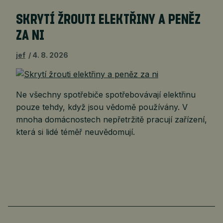
SKRYTÍ ŽROUTI ELEKTŘINY A PENĚZ
ZA NI
jef
4. 8. 2026
Ne všechny spotřebiče spotřebovávají elektřinu
pouze tehdy, když jsou vědomě používány. V
mnoha domácnostech nepřetržitě pracují zařízení,
která si lidé téměř neuvědomují.