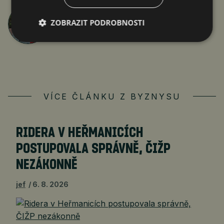
Jan Ferenc
ZOBRAZIT PODROBNOSTI
články autora >
VÍCE ČLÁNKU Z BYZNYSU
RIDERA V HEŘMANICÍCH
POSTUPOVALA SPRÁVNĚ, ČIŽP
NEZÁKONNĚ
jef
6. 8. 2026