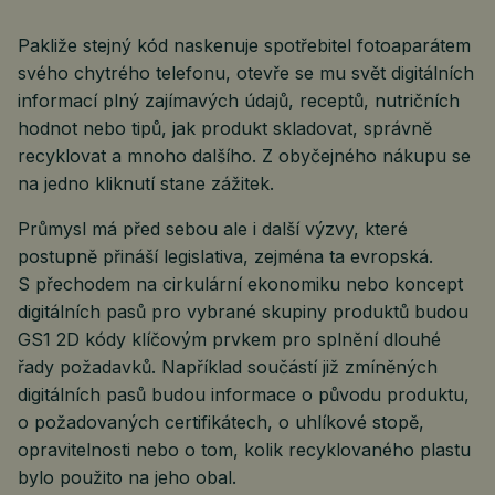
Pakliže stejný kód naskenuje spotřebitel fotoaparátem
svého chytrého telefonu, otevře se mu svět digitálních
informací plný zajímavých údajů, receptů, nutričních
hodnot nebo tipů, jak produkt skladovat, správně
recyklovat a mnoho dalšího. Z obyčejného nákupu se
na jedno kliknutí stane zážitek.
Průmysl má před sebou ale i další výzvy, které
postupně přináší legislativa, zejména ta evropská.
S přechodem na cirkulární ekonomiku nebo koncept
digitálních pasů pro vybrané skupiny produktů budou
GS1 2D kódy klíčovým prvkem pro splnění dlouhé
řady požadavků. Například součástí již zmíněných
digitálních pasů budou informace o původu produktu,
o požadovaných certifikátech, o uhlíkové stopě,
opravitelnosti nebo o tom, kolik recyklovaného plastu
bylo použito na jeho obal.