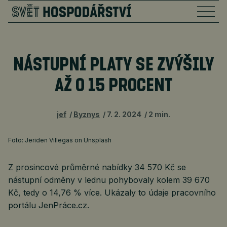
NÁSTUPNÍ PLATY SE ZVÝŠILY
AŽ O 15 PROCENT
jef
Byznys
7. 2. 2024
2 min.
Foto: Jeriden Villegas on Unsplash
Z prosincové průměrné nabídky 34 570 Kč se
nástupní odměny v lednu pohybovaly kolem 39 670
Kč, tedy o 14,76 % více. Ukázaly to údaje pracovního
portálu JenPráce.cz.