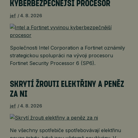
KYBERBEZPEČNĚJŠÍ PROCESOR
jef
4. 8. 2026
Společnosti Intel Corporation a Fortinet oznámily
strategickou spolupráci na vývoji procesoru
Fortinet Security Processor 6 (SP6).
SKRYTÍ ŽROUTI ELEKTŘINY A PENĚZ
ZA NI
jef
4. 8. 2026
Ne všechny spotřebiče spotřebovávají elektřinu