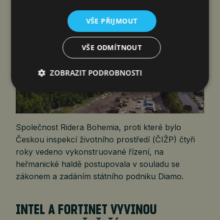
VŠE PŘIJMOUT
VŠE ODMÍTNOUT
ZOBRAZIT PODROBNOSTI
Společnost Ridera Bohemia, proti které bylo
Českou inspekcí životního prostředí (ČIŽP) čtyři
roky vedeno vykonstruované řízení, na
heřmanické haldě postupovala v souladu se
zákonem a zadáním státního podniku Diamo.
INTEL A FORTINET VYVINOU