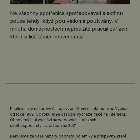
Ne všechny spotřebiče spotřebovávají elektřinu
pouze tehdy, když jsou vědomě používány. V
mnoha domácnostech nepřetržitě pracují zařízení,
která si lidé téměř neuvědomují.
Publicistický názorový časopis zaměřený na ekonomiku. Vychází
od roku 1959. Od roku 1998 časopis vycházel také na internetu.
Obnovený titul vychází na webových stránkách
svethospodarstvi.cz
od června 2021.
Děkujeme za Vaše názory, podněty, polemiky a příspěvky, které