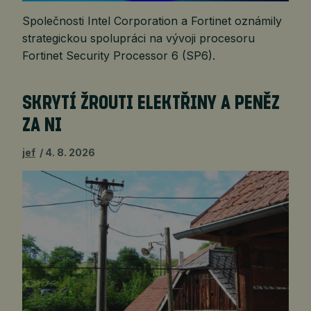
Společnosti Intel Corporation a Fortinet oznámily
strategickou spolupráci na vývoji procesoru
Fortinet Security Processor 6 (SP6).
SKRYTÍ ŽROUTI ELEKTŘINY A PENĚZ
ZA NI
jef
4. 8. 2026