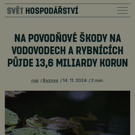
NA POVODŇOVÉ ŠKODY NA
VODOVODECH A RYBNÍCÍCH
PŮJDE 13,6 MILIARDY KORUN
rop
Byznys
14. 11. 2024
2 min.