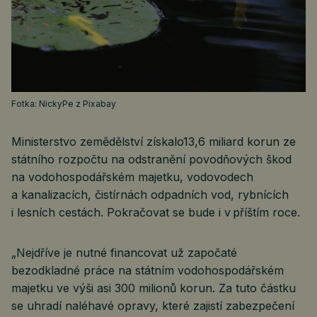
Fotka: NickyPe z Pixabay
Ministerstvo zemědělství získalo13,6 miliard korun ze
státního rozpočtu na odstranění povodňových škod
na vodohospodářském majetku, vodovodech
a kanalizacích, čistírnách odpadních vod, rybnících
i lesních cestách. Pokračovat se bude i v příštím roce.
„Nejdříve je nutné financovat už započaté
bezodkladné práce na státním vodohospodářském
majetku ve výši asi 300 milionů korun. Za tuto částku
se uhradí naléhavé opravy, které zajistí zabezpečení