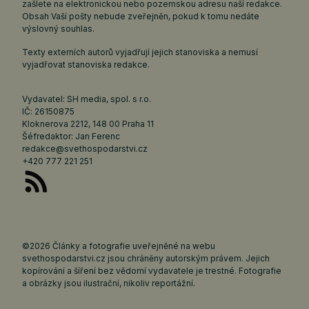
zašlete na elektronickou nebo pozemskou adresu naší redakce.
Obsah Vaší pošty nebude zveřejněn, pokud k tomu nedáte
výslovný souhlas.
Texty externích autorů vyjadřují jejich stanoviska a nemusí
vyjadřovat stanoviska redakce.
Vydavatel: SH media, spol. s r.o.
IČ: 26150875
Kloknerova 2212, 148 00 Praha 11
Šéfredaktor: Jan Ferenc
redakce@svethospodarstvi.cz
+420 777 221 251
©2026 Články a fotografie uveřejněné na webu
svethospodarstvi.cz jsou chráněny autorským právem. Jejich
kopírování a šíření bez vědomí vydavatele je trestné. Fotografie
a obrázky jsou ilustrační, nikoliv reportážní.