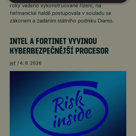
roky vedeno vykonstruované řízení, na
heřmanické haldě postupovala v souladu se
zákonem a zadáním státního podniku Diamo.
INTEL A FORTINET VYVINOU
KYBERBEZPEČNĚJŠÍ PROCESOR
jef
4. 8. 2026