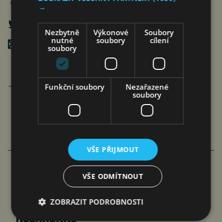
→
Nezbytně
Výkonové
Soubory
nutné
soubory
cílení
Poslat mailem
soubory
Jan Ferenc
Funkční soubory
Nezařazené
články autora >
soubory
VŠE PŘIJMOUT
VÍCE ČLÁNKU Z BYZNYSU
VŠE ODMÍTNOUT
RIDERA V HEŘMANICÍCH
POSTUPOVALA SPRÁVNĚ, ČIŽP
ZOBRAZIT PODROBNOSTI
NEZÁKONNĚ