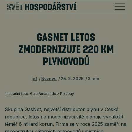
GASNET LETOS
ZMODERNIZUJE 220 KM
PLYNOVODŮ
jef
Byznys
25. 2. 2025
3 min.
Ilustrační foto: Gala Amarando z Pixabay
Skupina GasNet, největší distributor plynu v České
republice, letos na modernizaci sítě plánuje vynaložit
téměř 6 miliard korun. Firma se v roce 2025 zaměří na
rekonstrukci páteřních plynovodů i místních