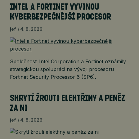
INTEL A FORTINET VYVINOU
KYBERBEZPEČNĚJŠÍ PROCESOR
jef
4. 8. 2026
Společnosti Intel Corporation a Fortinet oznámily
strategickou spolupráci na vývoji procesoru
Fortinet Security Processor 6 (SP6).
SKRYTÍ ŽROUTI ELEKTŘINY A PENĚZ
ZA NI
jef
4. 8. 2026