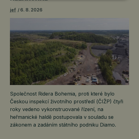
jef
6. 8. 2026
Společnost Ridera Bohemia, proti které bylo
Českou inspekcí životního prostředí (ČIŽP) čtyři
roky vedeno vykonstruované řízení, na
heřmanické haldě postupovala v souladu se
zákonem a zadáním státního podniku Diamo.